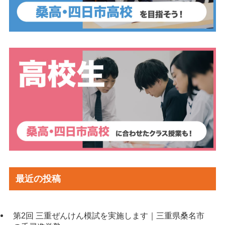
最近の投稿
第2回 三重ぜんけん模試を実施します｜三重県桑名市