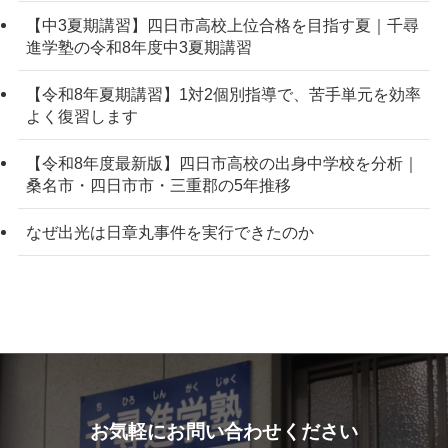
【中3夏期講習】四日市高校上位合格を目指す夏｜千尋
進学塾の令和8年度中3夏期講習
【令和8年夏期講習】1対2個別指導で、苦手単元を効率
よく復習します
【令和8年度最新版】四日市高校の出身中学校を分析｜
桑名市・四日市市・三重郡の5年推移
なぜ出光は日章丸事件を実行できたのか
お気軽にお問い合わせください