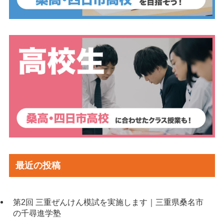
最近の投稿
第2回 三重ぜんけん模試を実施します｜三重県桑名市
の千尋進学塾