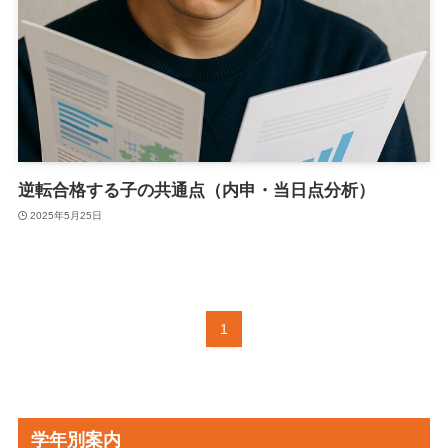
逆転合格する子の共通点（内申・当日点分析）
2025年5月25日
1
学年別案内