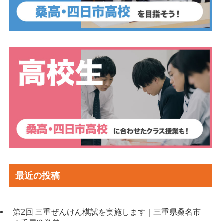
最近の投稿
第2回 三重ぜんけん模試を実施します｜三重県桑名市