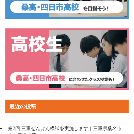
最近の投稿
第2回 三重ぜんけん模試を実施します｜三重県桑名市