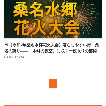
🎆【令和7年桑名水郷花火大会】暮らしやすい街・桑
名の誇り――「水郷の夜空」に咲く一夜限りの芸術
2025年5月30日
1