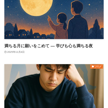
満ちる月に願いをこめて ― 学びも心も満ちる夜
2025年11月4日
ブログ