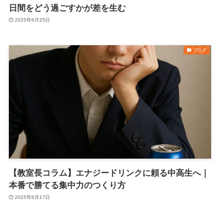
日間をどう過ごすかが差を生む
2025年6月25日
ブログ
【教室長コラム】エナジードリンクに頼る中高生へ｜
本番で勝てる集中力のつくり方
2025年6月17日