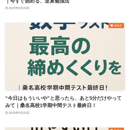
｜今すぐ始める、逆算勉強法
2025年5月24日
高校生
“今日はもういいや”と思ったら、あと5分だけやって
みて｜桑名高校1学期中間テスト最終日！
2025年5月22日