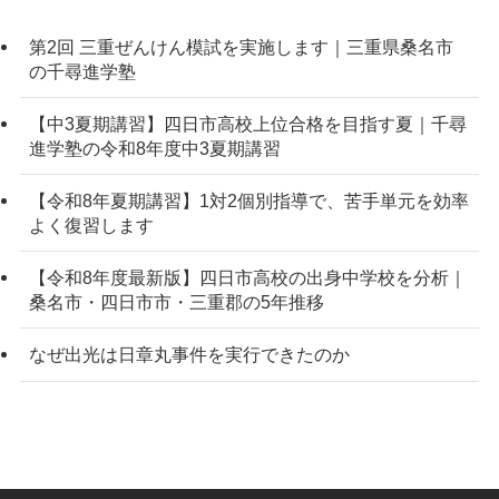
第2回 三重ぜんけん模試を実施します｜三重県桑名市
の千尋進学塾
【中3夏期講習】四日市高校上位合格を目指す夏｜千尋
進学塾の令和8年度中3夏期講習
【令和8年夏期講習】1対2個別指導で、苦手単元を効率
よく復習します
【令和8年度最新版】四日市高校の出身中学校を分析｜
桑名市・四日市市・三重郡の5年推移
なぜ出光は日章丸事件を実行できたのか