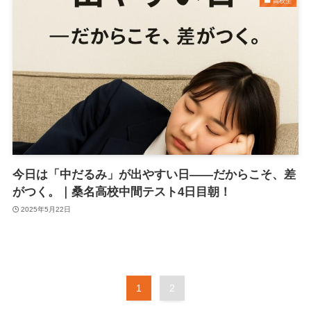
高校生
今日は「中だるみ」が出やすい日——だからこそ、差
がつく。｜桑名高校中間テスト4日目朝！
2025年5月22日
1
2