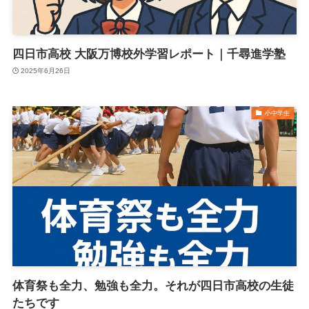
四日市高校 大阪万博校外学習レポート｜千尋進学塾
2025年6月26日
小中学生
体育祭も全力、勉強も全力。それが四日市高校の生徒
たちです