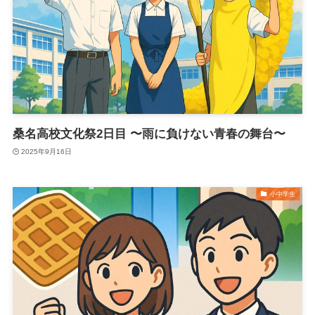
桑名高校文化祭2日目 〜雨に負けない青春の舞台〜
2025年9月16日
小中学生