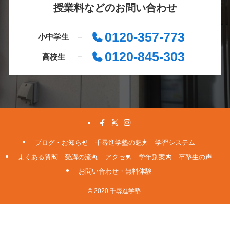
授業料などのお問い合わせ
0120-357-773
小中学生
0120-845-303
高校生
ブログ・お知らせ
千尋進学塾の魅力
学習システム
よくある質問
受講の流れ
アクセス
学年別案内
卒塾生の声
お問い合わせ・無料体験
© 2020 千尋進学塾.