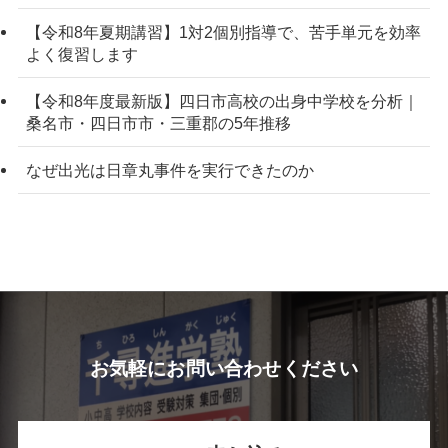
【令和8年夏期講習】1対2個別指導で、苦手単元を効率
よく復習します
【令和8年度最新版】四日市高校の出身中学校を分析｜
桑名市・四日市市・三重郡の5年推移
なぜ出光は日章丸事件を実行できたのか
お気軽にお問い合わせください