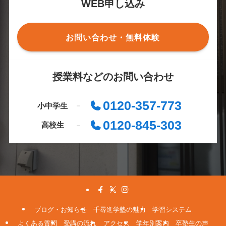
WEB申し込み
お問い合わせ・無料体験
授業料などのお問い合わせ
0120-357-773
小中学生
0120-845-303
高校生
ブログ・お知らせ
千尋進学塾の魅力
学習システム
よくある質問
受講の流れ
アクセス
学年別案内
卒塾生の声