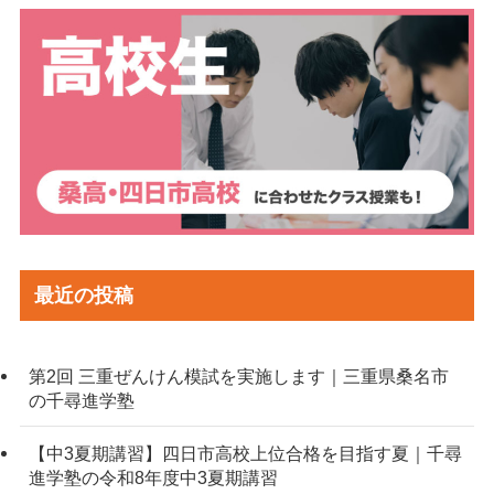
最近の投稿
第2回 三重ぜんけん模試を実施します｜三重県桑名市
の千尋進学塾
【中3夏期講習】四日市高校上位合格を目指す夏｜千尋
進学塾の令和8年度中3夏期講習