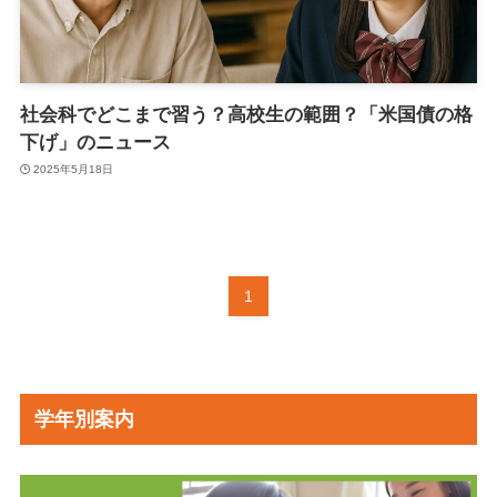
社会科でどこまで習う？高校生の範囲？「米国債の格
下げ」のニュース
2025年5月18日
1
学年別案内