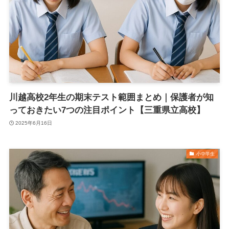
川越高校2年生の期末テスト範囲まとめ｜保護者が知
っておきたい7つの注目ポイント【三重県立高校】
2025年6月16日
小中学生