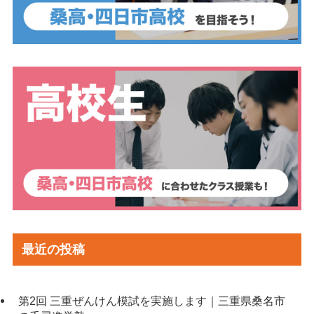
最近の投稿
第2回 三重ぜんけん模試を実施します｜三重県桑名市