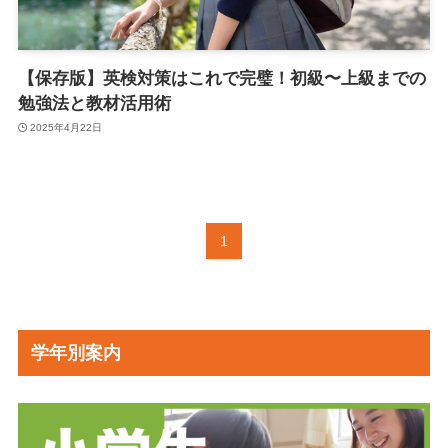
【保存版】英検対策はこれで完璧！初級〜上級までの
勉強法と教材活用術
2025年4月22日
1
学年別案内