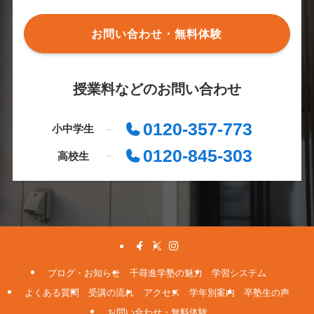
お問い合わせ・無料体験
授業料などのお問い合わせ
0120-357-773
小中学生
0120-845-303
高校生
ブログ・お知らせ
千尋進学塾の魅力
学習システム
よくある質問
受講の流れ
アクセス
学年別案内
卒塾生の声
お問い合わせ・無料体験