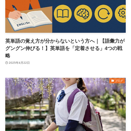
英単語の覚え方が分からないという方へ｜【語彙力が
グングン伸びる！】英単語を「定着させる」4つの戦
略
2025年4月22日
ブログ