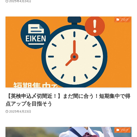
2025年4月24日
ブログ
【英検申込〆切間近！】まだ間に合う！短期集中で得
点アップを目指そう
2025年4月23日
ブログ