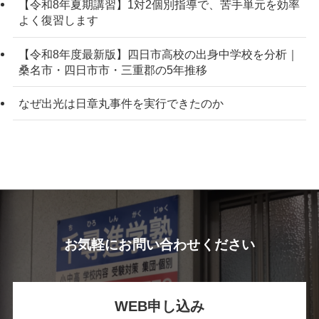
【令和8年夏期講習】1対2個別指導で、苦手単元を効率
よく復習します
【令和8年度最新版】四日市高校の出身中学校を分析｜
桑名市・四日市市・三重郡の5年推移
なぜ出光は日章丸事件を実行できたのか
お気軽にお問い合わせください
WEB申し込み