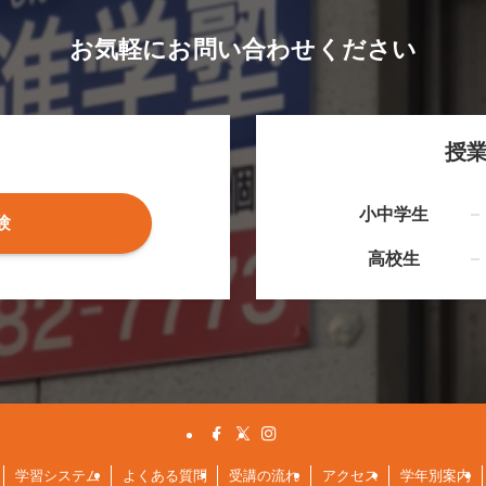
お気軽にお問い合わせください
授
小中学生
験
高校生
学習システム
よくある質問
受講の流れ
アクセス
学年別案内