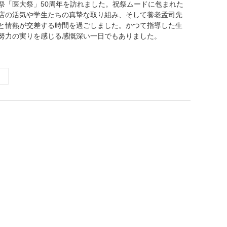
祭「医大祭」50周年を訪れました。祝祭ムードに包まれた
店の活気や学生たちの真摯な取り組み、そして養老孟司先
と情熱が交差する時間を過ごしました。かつて指導した生
努力の実りを感じる感慨深い一日でもありました。