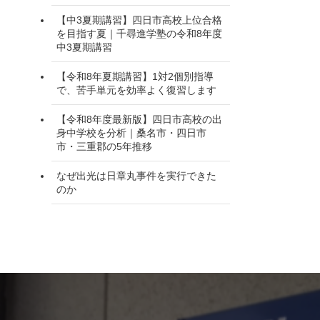
【中3夏期講習】四日市高校上位合格
を目指す夏｜千尋進学塾の令和8年度
中3夏期講習
【令和8年夏期講習】1対2個別指導
で、苦手単元を効率よく復習します
【令和8年度最新版】四日市高校の出
身中学校を分析｜桑名市・四日市
市・三重郡の5年推移
なぜ出光は日章丸事件を実行できた
のか