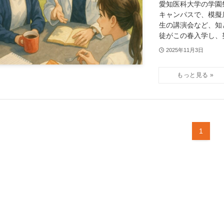
愛知医科大学の学園
キャンパスで、模擬
生の講演会など、知
徒がこの春入学し、
2025年11月3日
1