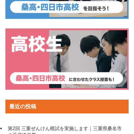
最近の投稿
第2回 三重ぜんけん模試を実施します｜三重県桑名市