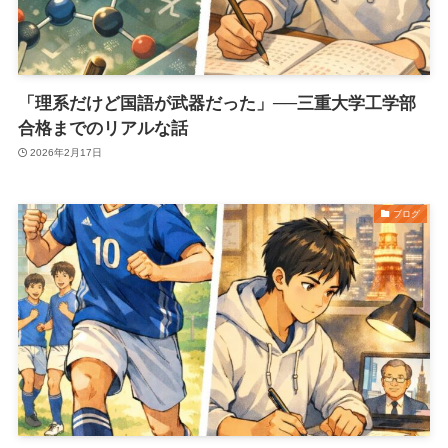
「理系だけど国語が武器だった」──三重大学工学部
合格までのリアルな話
2026年2月17日
ブログ