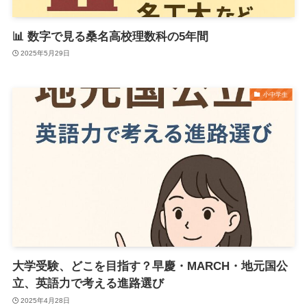
📊 数字で見る桑名高校理数科の5年間
2025年5月29日
小中学生
大学受験、どこを目指す？早慶・MARCH・地元国公
立、英語力で考える進路選び
2025年4月28日