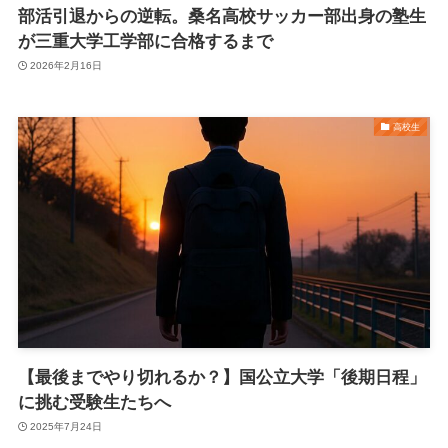
部活引退からの逆転。桑名高校サッカー部出身の塾生
が三重大学工学部に合格するまで
2026年2月16日
高校生
【最後までやり切れるか？】国公立大学「後期日程」
に挑む受験生たちへ
2025年7月24日