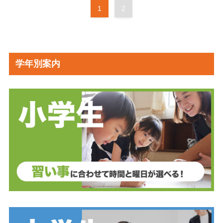
1
2
学年別案内