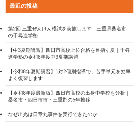
最近の投稿
第2回 三重ぜんけん模試を実施します｜三重県桑名市
の千尋進学塾
【中3夏期講習】四日市高校上位合格を目指す夏｜千尋
進学塾の令和8年度中3夏期講習
【令和8年夏期講習】1対2個別指導で、苦手単元を効率
よく復習します
【令和8年度最新版】四日市高校の出身中学校を分析｜
桑名市・四日市市・三重郡の5年推移
なぜ出光は日章丸事件を実行できたのか