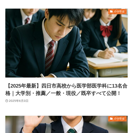
小中学生
【2025年最新】四日市高校から医学部医学科に13名合
格｜大学別・推薦／一般・現役／既卒すべて公開！
2025年6月3日
小中学生