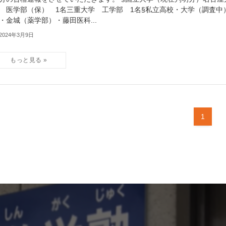
 医学部（保） 1名三重大学 工学部 1名§私立高校・大学（調査中
・金城（薬学部）・藤田医科...
2024年3月9日
1