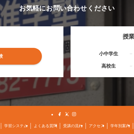
お気軽にお問い合わせください
授
小中学生
験
高校生
学習システム
よくある質問
受講の流れ
アクセス
学年別案内