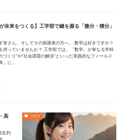
が未来をつくる】工学部で鍵を握る「微分・積分」
す皆さん、そしてその保護者の方へ。 数学は好きですか？
を持っていませんか？ 工学部では、「数学」が単なる学科
のづくり”や“社会課題の解決”といった実践的なフィールド
」に...
・高
ブログ
現在判
大