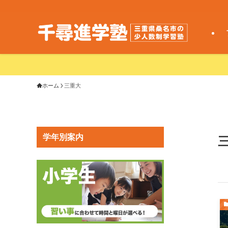
ホーム
三重大
学年別案内