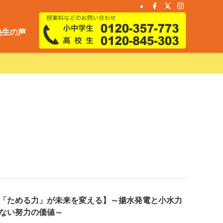
塾生の声
「ためる力」が未来を変える】～揚水発電と小水力
ない努力の価値～