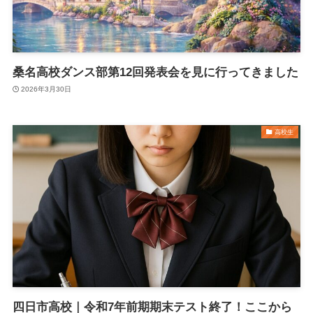
桑名高校ダンス部第12回発表会を見に行ってきました
2026年3月30日
高校生
四日市高校｜令和7年前期期末テスト終了！ここから