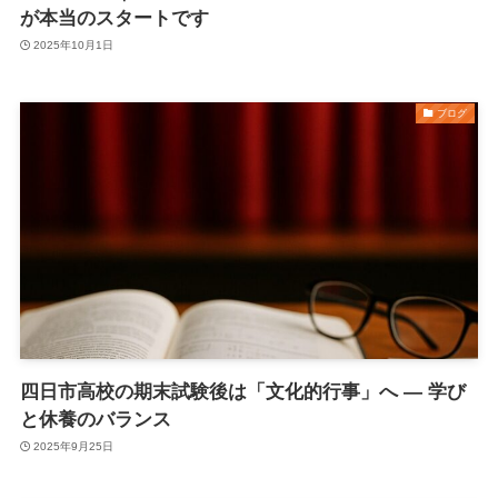
が本当のスタートです
2025年10月1日
ブログ
四日市高校の期末試験後は「文化的行事」へ ― 学び
と休養のバランス
2025年9月25日