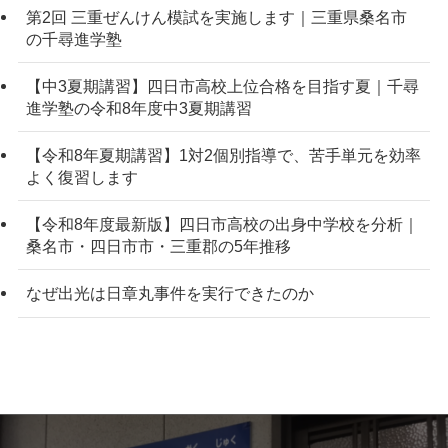
第2回 三重ぜんけん模試を実施します｜三重県桑名市
の千尋進学塾
【中3夏期講習】四日市高校上位合格を目指す夏｜千尋
進学塾の令和8年度中3夏期講習
【令和8年夏期講習】1対2個別指導で、苦手単元を効率
よく復習します
【令和8年度最新版】四日市高校の出身中学校を分析｜
桑名市・四日市市・三重郡の5年推移
なぜ出光は日章丸事件を実行できたのか