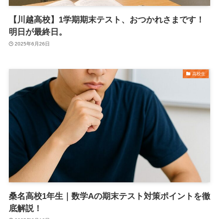
【川越高校】1学期期末テスト、おつかれさまです！
明日が最終日。
2025年6月26日
高校生
桑名高校1年生｜数学Aの期末テスト対策ポイントを徹
底解説！