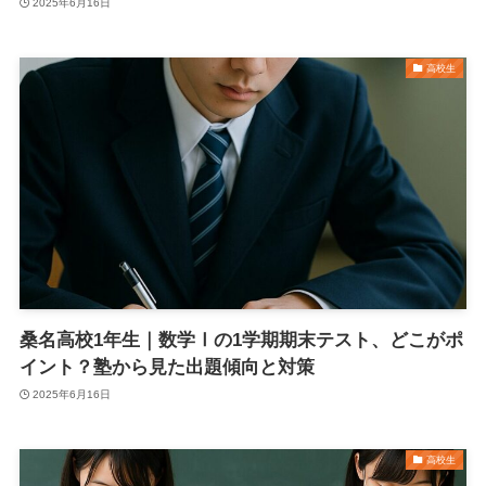
2025年6月16日
高校生
桑名高校1年生｜数学Ⅰの1学期期末テスト、どこがポ
イント？塾から見た出題傾向と対策
2025年6月16日
高校生