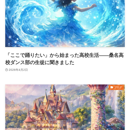
「ここで踊りたい」から始まった高校生活——桑名高
校ダンス部の生徒に聞きました
2026年4月2日
ブログ