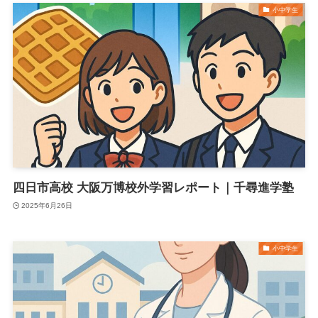
小中学生
四日市高校 大阪万博校外学習レポート｜千尋進学塾
2025年6月26日
小中学生