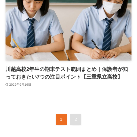
川越高校2年生の期末テスト範囲まとめ｜保護者が知
っておきたい7つの注目ポイント【三重県立高校】
2025年6月16日
1
2