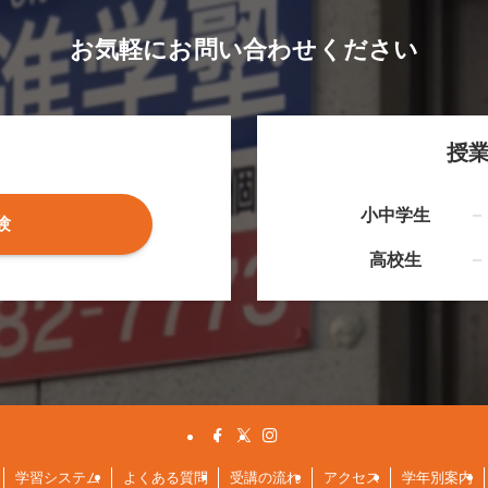
お気軽にお問い合わせください
授
小中学生
験
高校生
学習システム
よくある質問
受講の流れ
アクセス
学年別案内