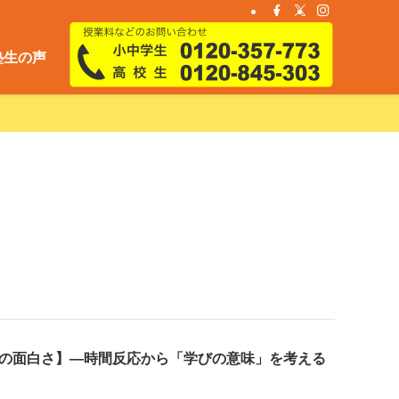
塾生の声
の面白さ】―時間反応から「学びの意味」を考える