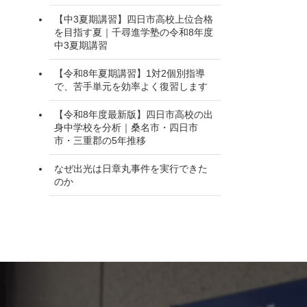
【中3夏期講習】四日市高校上位合格
を目指す夏｜千尋進学塾の令和8年度
中3夏期講習
【令和8年夏期講習】1対2個別指導
で、苦手単元を効率よく復習します
【令和8年度最新版】四日市高校の出
身中学校を分析｜桑名市・四日市
市・三重郡の5年推移
なぜ出光は日章丸事件を実行できた
のか