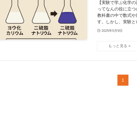
【実験で学ぶ化学の
ってなんの役に立つ
教科書の中で数式や
す。しかし、実験という
2025年5月9日
1