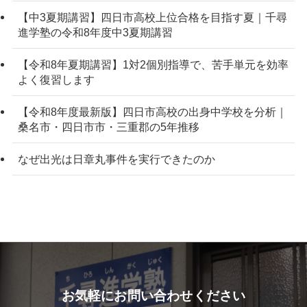
【中3夏期講習】四日市高校上位合格を目指す夏｜千尋
進学塾の令和8年度中3夏期講習
【令和8年夏期講習】1対2個別指導で、苦手単元を効率
よく復習します
【令和8年度最新版】四日市高校の出身中学校を分析｜
桑名市・四日市市・三重郡の5年推移
なぜ出光は日章丸事件を実行できたのか
お気軽にお問い合わせください