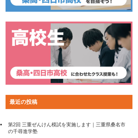
最近の投稿
第2回 三重ぜんけん模試を実施します｜三重県桑名市
の千尋進学塾