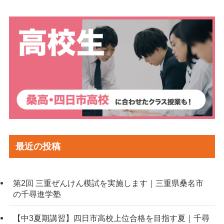
最近の投稿
第2回 三重ぜんけん模試を実施します｜三重県桑名市
の千尋進学塾
【中3夏期講習】四日市高校上位合格を目指す夏｜千尋