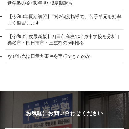
進学塾の令和8年度中3夏期講習
【令和8年夏期講習】1対2個別指導で、苦手単元を効率
よく復習します
【令和8年度最新版】四日市高校の出身中学校を分析｜
桑名市・四日市市・三重郡の5年推移
なぜ出光は日章丸事件を実行できたのか
お気軽にお問い合わせください