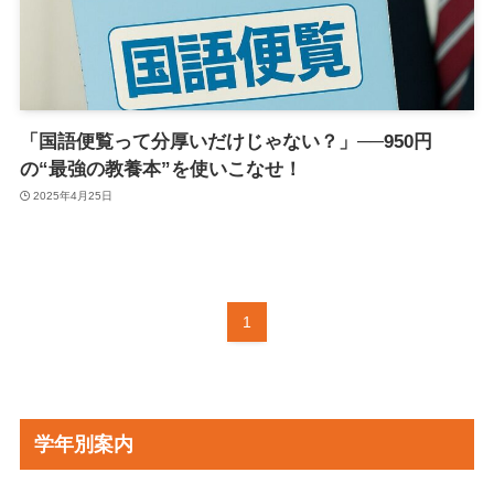
「国語便覧って分厚いだけじゃない？」──950円
の“最強の教養本”を使いこなせ！
2025年4月25日
1
学年別案内