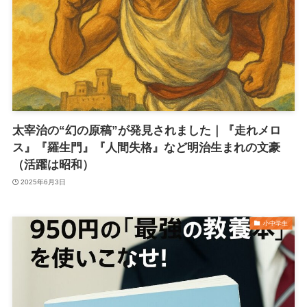
太宰治の“幻の原稿”が発見されました｜『走れメロ
ス』『羅生門』『人間失格』など明治生まれの文豪
（活躍は昭和）
2025年6月3日
小中学生