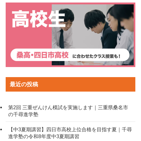
最近の投稿
第2回 三重ぜんけん模試を実施します｜三重県桑名市
の千尋進学塾
【中3夏期講習】四日市高校上位合格を目指す夏｜千尋
進学塾の令和8年度中3夏期講習