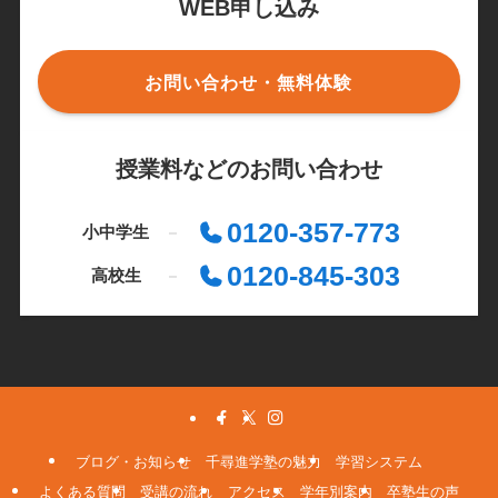
WEB申し込み
お問い合わせ・無料体験
授業料などのお問い合わせ
0120-357-773
小中学生
0120-845-303
高校生
ブログ・お知らせ
千尋進学塾の魅力
学習システム
よくある質問
受講の流れ
アクセス
学年別案内
卒塾生の声