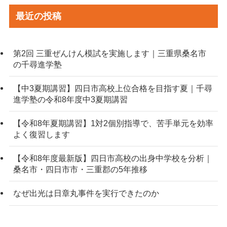
最近の投稿
第2回 三重ぜんけん模試を実施します｜三重県桑名市
の千尋進学塾
【中3夏期講習】四日市高校上位合格を目指す夏｜千尋
進学塾の令和8年度中3夏期講習
【令和8年夏期講習】1対2個別指導で、苦手単元を効率
よく復習します
【令和8年度最新版】四日市高校の出身中学校を分析｜
桑名市・四日市市・三重郡の5年推移
なぜ出光は日章丸事件を実行できたのか