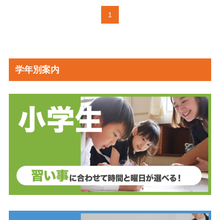
1
学年別案内