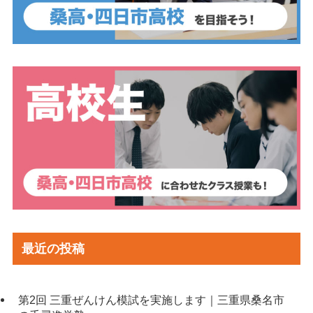
最近の投稿
第2回 三重ぜんけん模試を実施します｜三重県桑名市