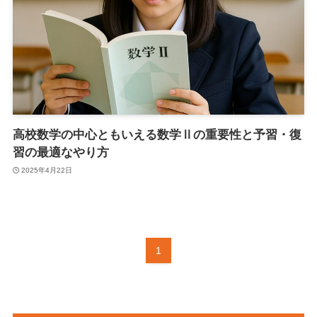
高校数学の中心ともいえる数学Ⅱの重要性と予習・復
習の最適なやり方
2025年4月22日
1