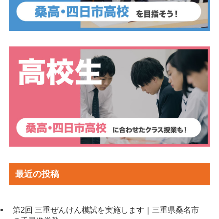
最近の投稿
第2回 三重ぜんけん模試を実施します｜三重県桑名市