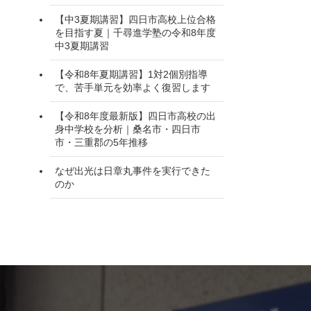
【中3夏期講習】四日市高校上位合格
を目指す夏｜千尋進学塾の令和8年度
中3夏期講習
【令和8年夏期講習】1対2個別指導
で、苦手単元を効率よく復習します
【令和8年度最新版】四日市高校の出
身中学校を分析｜桑名市・四日市
市・三重郡の5年推移
なぜ出光は日章丸事件を実行できた
のか