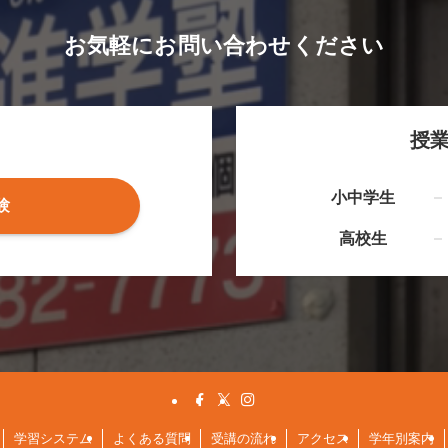
お気軽にお問い合わせください
授
小中学生
験
高校生
学習システム
よくある質問
受講の流れ
アクセス
学年別案内