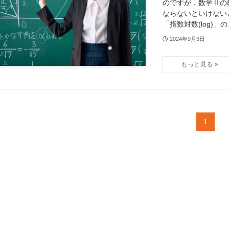
のですが，数学Ⅱの
ならないといけないと
「指数対数(log)」の
2024年9月3日
1