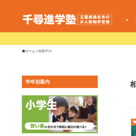
ホーム
相乗平均
学年別案内