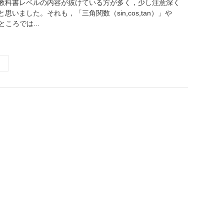
教科書レベルの内容が抜けている方が多く，少し注意深く
思いました。それも，「三角関数（sin,cos,tan）」や
ところでは...