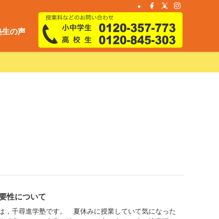
塾生の声
要性について
は，千尋進学塾です。 夏休みに授業していて気になった