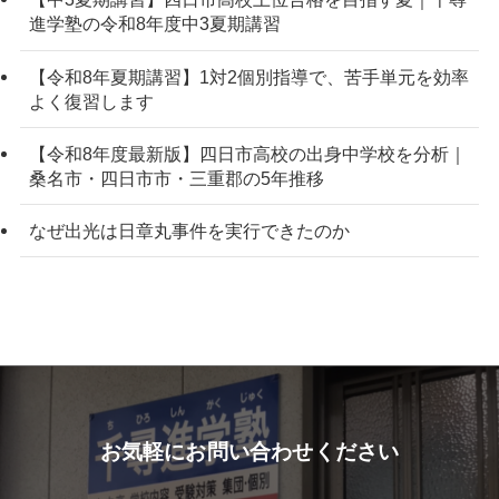
進学塾の令和8年度中3夏期講習
【令和8年夏期講習】1対2個別指導で、苦手単元を効率
よく復習します
【令和8年度最新版】四日市高校の出身中学校を分析｜
桑名市・四日市市・三重郡の5年推移
なぜ出光は日章丸事件を実行できたのか
お気軽にお問い合わせください