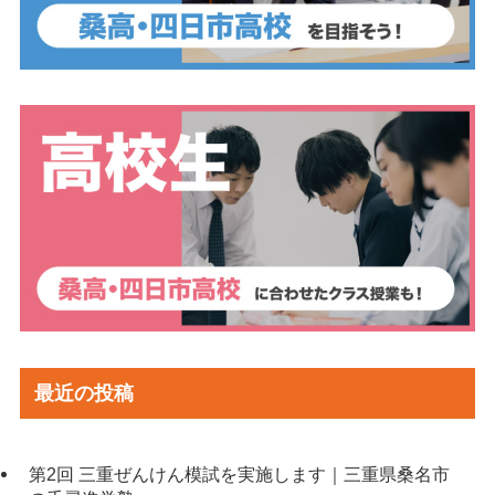
最近の投稿
第2回 三重ぜんけん模試を実施します｜三重県桑名市