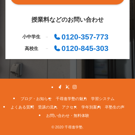
授業料などのお問い合わせ
0120-357-773
小中学生
0120-845-303
高校生
ブログ・お知らせ
千尋進学塾の魅力
学習システム
よくある質問
受講の流れ
アクセス
学年別案内
卒塾生の声
お問い合わせ・無料体験
© 2020 千尋進学塾.