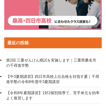
最近の投稿
第2回 三重ぜんけん模試を実施します｜三重県桑名市
の千尋進学塾
【中3夏期講習】四日市高校上位合格を目指す夏｜千尋
進学塾の令和8年度中3夏期講習
【令和8年夏期講習】1対2個別指導で、苦手単元を効率
よく復習します