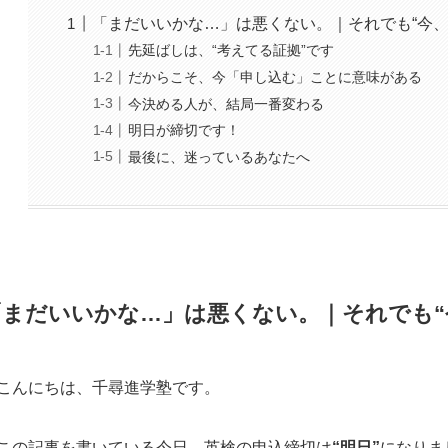
「まだいいかな…」は悪くない。｜それでも“今、
先延ばしは、“考えてる証拠”です
だからこそ、今「申し込む」ことに意味がある
今決める人が、結局一番変わる
明日が締切です！
最後に、迷っているあなたへ
「まだいいかな…」は悪くない。｜それでも“
こんにちは、千尋進学塾です。
この記事を書いている今日、英検の申込締切は
“明日”
になりま