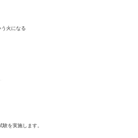
いう火になる
試験を実施します。