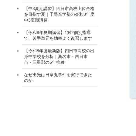
【中3夏期講習】四日市高校上位合格
を目指す夏｜千尋進学塾の令和8年度
中3夏期講習
【令和8年夏期講習】1対2個別指導
で、苦手単元を効率よく復習します
【令和8年度最新版】四日市高校の出
身中学校を分析｜桑名市・四日市
市・三重郡の5年推移
なぜ出光は日章丸事件を実行できた
のか