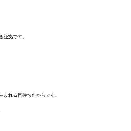
る証拠
です。
生まれる気持ちだからです。