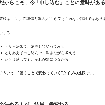
だからこそ、今「申し込む」ことに意味があ
英検は、決して“準備万端の人”しか受けられない試験ではあり
むしろ、
今から決めて、逆算してやってみる
とりあえず申し込んで、動きながら考える
たとえ落ちても、それが次につながる
そういう、
“動くことで変わっていく”タイプの挑戦
です。
今決める人が、結局一番変わる