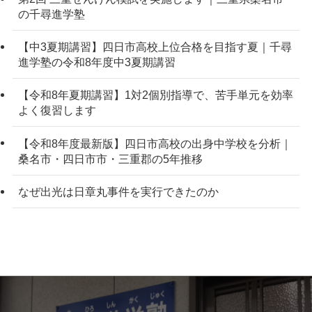
の千尋進学塾
【中3夏期講習】四日市高校上位合格を目指す夏｜千尋
進学塾の令和8年度中3夏期講習
【令和8年夏期講習】1対2個別指導で、苦手単元を効率
よく復習します
【令和8年度最新版】四日市高校の出身中学校を分析｜
桑名市・四日市市・三重郡の5年推移
なぜ出光は日章丸事件を実行できたのか