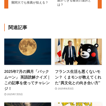
親ができる最良の選択と
難関大でも推薦が狙える？
は？
関連記事
2025年7月の満月「バック
フランス生活も悪くないモ
ムーン」 英語読解クイズ｜
ン？ くまモンが教えてくれ
この記事を使ってチャレン
た“異文化との向き合い方”
ジ！
2025年6月3日
2025年7月5日