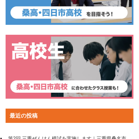
最近の投稿
第2回 三重ぜんけん模試を実施します｜三重県桑名市