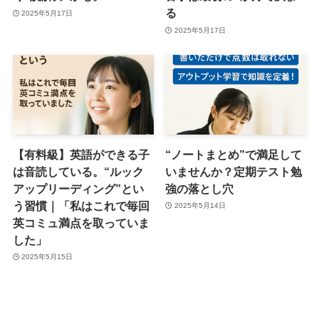
る
2025年5月17日
2025年5月17日
【有料級】英語ができる子
“ノートまとめ”で満足して
は音読している。“ルック
いませんか？定期テスト勉
アップリーディング”とい
強の落とし穴
う習慣｜「私はこれで毎回
2025年5月14日
英コミュ満点を取っていま
した」
2025年5月15日