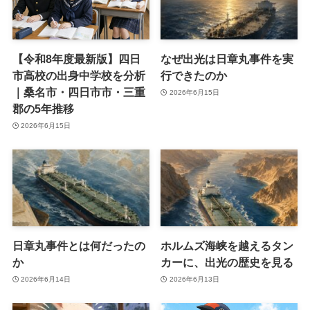
【令和8年度最新版】四日
なぜ出光は日章丸事件を実
市高校の出身中学校を分析
行できたのか
｜桑名市・四日市市・三重
2026年6月15日
郡の5年推移
2026年6月15日
日章丸事件とは何だったの
ホルムズ海峡を越えるタン
か
カーに、出光の歴史を見る
2026年6月14日
2026年6月13日