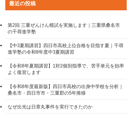
最近の投稿
第2回 三重ぜんけん模試を実施します｜三重県桑名市
の千尋進学塾
【中3夏期講習】四日市高校上位合格を目指す夏｜千尋
進学塾の令和8年度中3夏期講習
【令和8年夏期講習】1対2個別指導で、苦手単元を効率
よく復習します
【令和8年度最新版】四日市高校の出身中学校を分析｜
桑名市・四日市市・三重郡の5年推移
なぜ出光は日章丸事件を実行できたのか