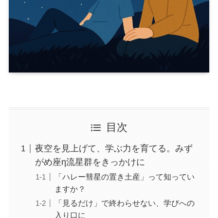
目次
夜空を見上げて、学ぶ力を育てる。みず
がめ座η流星群をきっかけに
「ハレー彗星の置き土産」って知ってい
ますか？
「見るだけ」で終わらせない、学びへの
入り口に