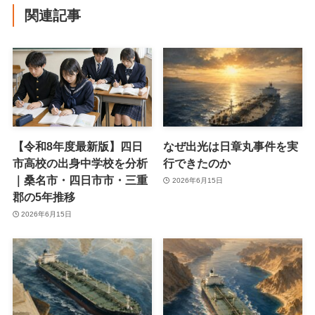
関連記事
【令和8年度最新版】四日
なぜ出光は日章丸事件を実
市高校の出身中学校を分析
行できたのか
｜桑名市・四日市市・三重
2026年6月15日
郡の5年推移
2026年6月15日