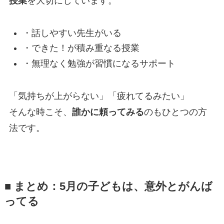
授業
を大切にしています。
・話しやすい先生がいる
・できた！が積み重なる授業
・無理なく勉強が習慣になるサポート
「気持ちが上がらない」「疲れてるみたい」
そんな時こそ、
誰かに頼ってみる
のもひとつの方
法です。
■ まとめ：5月の子どもは、意外とがんば
ってる