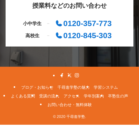
授業料などのお問い合わせ
0120-357-773
小中学生
0120-845-303
高校生
ブログ・お知らせ
千尋進学塾の魅力
学習システム
よくある質問
受講の流れ
アクセス
学年別案内
卒塾生の声
お問い合わせ・無料体験
© 2020 千尋進学塾.