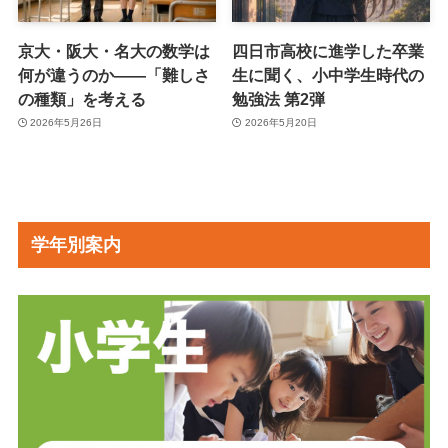
京大・阪大・名大の数学は
四日市高校に進学した卒業
何が違うのか――「難しさ
生に聞く、小中学生時代の
の種類」を考える
勉強法 第2弾
2026年5月26日
2026年5月20日
学年別案内