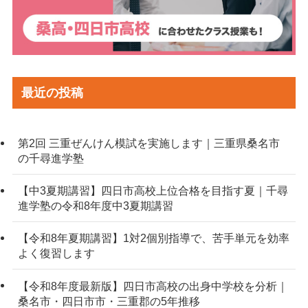
最近の投稿
第2回 三重ぜんけん模試を実施します｜三重県桑名市
の千尋進学塾
【中3夏期講習】四日市高校上位合格を目指す夏｜千尋
進学塾の令和8年度中3夏期講習
【令和8年夏期講習】1対2個別指導で、苦手単元を効率
よく復習します
【令和8年度最新版】四日市高校の出身中学校を分析｜
桑名市・四日市市・三重郡の5年推移