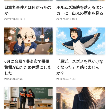
日章丸事件とは何だったの
ホルムズ海峡を越えるタン
か
カーに、出光の歴史を見る
2026年6月14日
2026年6月13日
6月に台風？桑名市で暴風
「最近、スズメを見かけな
警報が出たため休講にしま
くなった」と感じません
した
か？
2026年6月6日
2026年6月3日