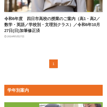
令和6年度 四日市高校の授業のご案内（高1・高2／
数学・英語／学校別・文理別クラス）／令和6年10月
27日(日)加筆修正済
2024年5月27日
1
学年別案内