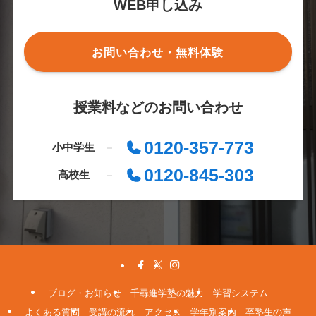
WEB申し込み
お問い合わせ・無料体験
授業料などのお問い合わせ
0120-357-773
小中学生
0120-845-303
高校生
ブログ・お知らせ
千尋進学塾の魅力
学習システム
よくある質問
受講の流れ
アクセス
学年別案内
卒塾生の声