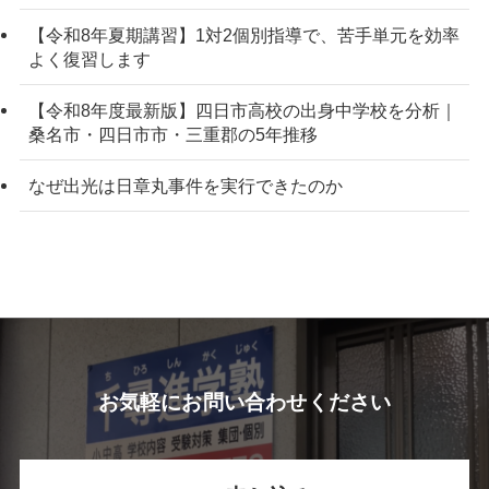
【令和8年夏期講習】1対2個別指導で、苦手単元を効率
よく復習します
【令和8年度最新版】四日市高校の出身中学校を分析｜
桑名市・四日市市・三重郡の5年推移
なぜ出光は日章丸事件を実行できたのか
お気軽にお問い合わせください