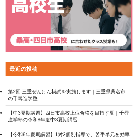
最近の投稿
第2回 三重ぜんけん模試を実施します｜三重県桑名市
の千尋進学塾
【中3夏期講習】四日市高校上位合格を目指す夏｜千尋
進学塾の令和8年度中3夏期講習
【令和8年夏期講習】1対2個別指導で、苦手単元を効率