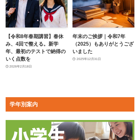
【令和8年春期講習】春休
年末のご挨拶｜令和7年
み、4回で整える。新学
（2025）もありがとうござ
年、最初のテストで納得の
いました
いく点数を
2025年12月31日
2026年2月18日
学年別案内