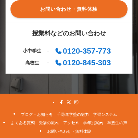
お問い合わせ・無料体験
授業料などのお問い合わせ
0120-357-773
小中学生
0120-845-303
高校生
ブログ・お知らせ
千尋進学塾の魅力
学習システム
よくある質問
受講の流れ
アクセス
学年別案内
卒塾生の声
お問い合わせ・無料体験