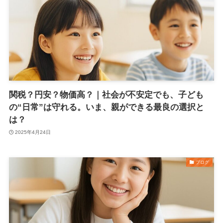
関税？円安？物価高？｜社会が不安定でも、子ども
の“日常”は守れる。いま、親ができる最良の選択と
は？
2025年4月24日
ブログ