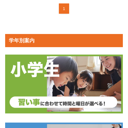
1
学年別案内