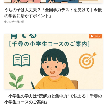
うちの子は大丈夫？「全国学力テストを受けて｜今後
の学習に活かすポイント」
2025年4月18日
ブログ
「小学生の学力は“読解力と集中力”で決まる｜千尋の
小学生コースのご案内」