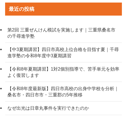
最近の投稿
第2回 三重ぜんけん模試を実施します｜三重県桑名市
の千尋進学塾
【中3夏期講習】四日市高校上位合格を目指す夏｜千尋
進学塾の令和8年度中3夏期講習
【令和8年夏期講習】1対2個別指導で、苦手単元を効率
よく復習します
【令和8年度最新版】四日市高校の出身中学校を分析｜
桑名市・四日市市・三重郡の5年推移
なぜ出光は日章丸事件を実行できたのか