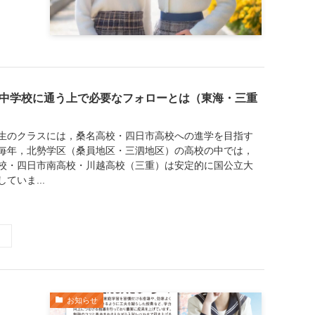
中学校に通う上で必要なフォローとは（東海・三重
生のクラスには，桑名高校・四日市高校への進学を目指す
毎年，北勢学区（桑員地区・三泗地区）の高校の中では，
校・四日市南高校・川越高校（三重）は安定的に国公立大
ていま...
お知らせ