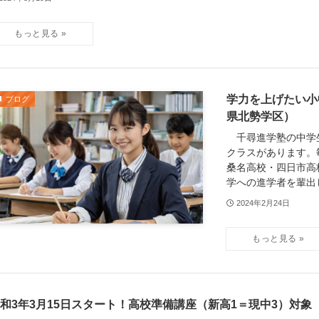
学力を上げたい小
ブログ
県北勢学区）
千尋進学塾の中学
クラスがあります。
桑名高校・四日市高
学への進学者を輩出し
2024年2月24日
和3年3月15日スタート！高校準備講座（新高1＝現中3）対象