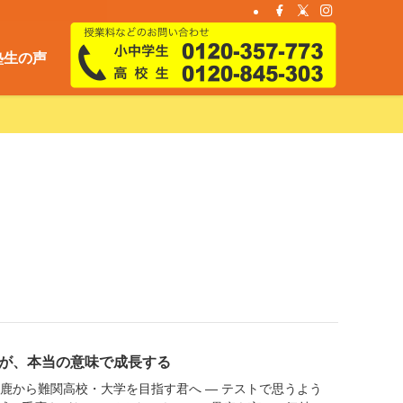
塾生の声
が、本当の意味で成長する
鈴鹿から難関高校・大学を目指す君へ ― テストで思うよう