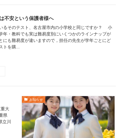
は不安という保護者様へ
いるそのテスト、名古屋市内の小学校と同じですか？ 小
学年・教科でも実は難易度別にいくつかのラインナップが
とにも難易度が違いますので，担任の先生が学年ごとにど
トを購...
お知らせ
三重大
重県
県立川