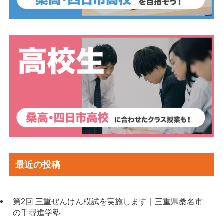
最近の投稿
第2回 三重ぜんけん模試を実施します｜三重県桑名市
の千尋進学塾