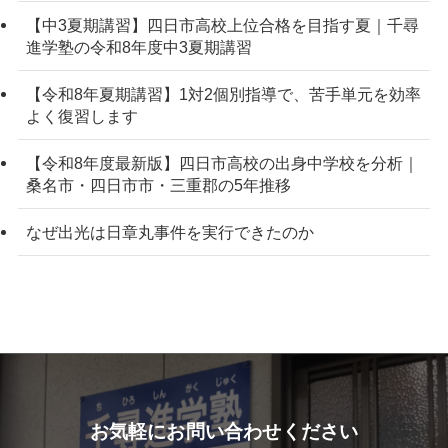
【中3夏期講習】四日市高校上位合格を目指す夏｜千尋
進学塾の令和8年度中3夏期講習
【令和8年夏期講習】1対2個別指導で、苦手単元を効率
よく復習します
【令和8年度最新版】四日市高校の出身中学校を分析｜
桑名市・四日市市・三重郡の5年推移
なぜ出光は日章丸事件を実行できたのか
お気軽にお問い合わせください