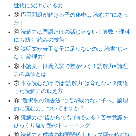
世代に欠けている力
③
応用問題が解ける子の秘密は“読む力”にあっ
た！
④
読解力は国語だけの話じゃない！算数・理科
にも効く“読みの技術”
⑤
説明文が苦手な子に足りないのは“読書”じゃ
なく“論理力”
⑥
小論文・推薦入試で差がつく！読解力×論理
力の真価とは
⑦
本を読むだけでは“読解力”は育たない？間違
った読解力の鍛え方
⑧
“選択肢の消去法”で点が取れない子へ。論理
的に読む力、ついてますか？
⑨
読解力は“後からでも”伸ばせる？苦手意識を
ひっくり返す塾のトレーニング
⑩
読解力と成績の相関関係｜トップ層が必ず持