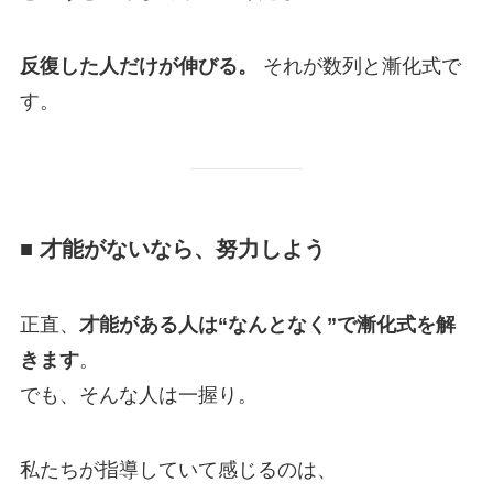
反復した人だけが伸びる。
それが数列と漸化式で
す。
■ 才能がないなら、努力しよう
正直、
才能がある人は“なんとなく”で漸化式を解
きます
。
でも、そんな人は一握り。
私たちが指導していて感じるのは、