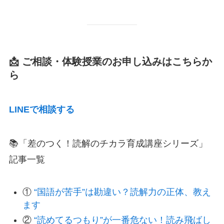
📩 ご相談・体験授業のお申し込みはこちらか
ら
LINEで相談する
📚「差のつく！読解のチカラ育成講座シリーズ」
記事一覧
①
“国語が苦手”は勘違い？読解力の正体、教え
ます
②
“読めてるつもり”が一番危ない！読み飛ばし