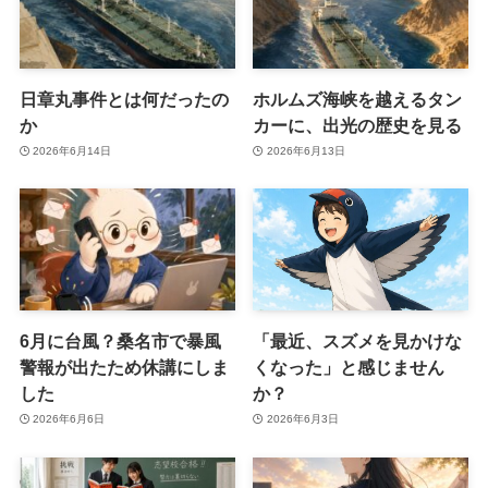
日章丸事件とは何だったの
ホルムズ海峡を越えるタン
か
カーに、出光の歴史を見る
2026年6月14日
2026年6月13日
6月に台風？桑名市で暴風
「最近、スズメを見かけな
警報が出たため休講にしま
くなった」と感じません
した
か？
2026年6月6日
2026年6月3日