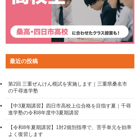
最近の投稿
第2回 三重ぜんけん模試を実施します｜三重県桑名市
の千尋進学塾
【中3夏期講習】四日市高校上位合格を目指す夏｜千尋
進学塾の令和8年度中3夏期講習
【令和8年夏期講習】1対2個別指導で、苦手単元を効率
よく復習します