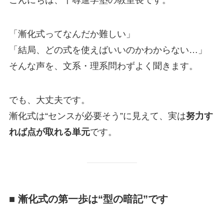
こんにちは、千尋進学塾の教室長です。
「漸化式ってなんだか難しい」
「結局、どの式を使えばいいのかわからない…」
そんな声を、文系・理系問わずよく聞きます。
でも、大丈夫です。
漸化式は“センスが必要そう”に見えて、実は
努力す
れば点が取れる単元
です。
■ 漸化式の第一歩は“型の暗記”です