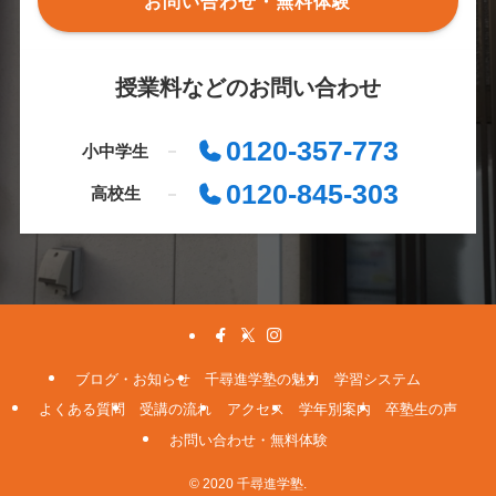
お問い合わせ・無料体験
授業料などのお問い合わせ
0120-357-773
小中学生
0120-845-303
高校生
ブログ・お知らせ
千尋進学塾の魅力
学習システム
よくある質問
受講の流れ
アクセス
学年別案内
卒塾生の声
お問い合わせ・無料体験
© 2020 千尋進学塾.