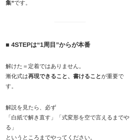
集”
です。
■ 4STEPは“1周目”からが本番
解けた＝定着ではありません。
漸化式は
再現できること、書けること
が重要で
す。
解説を見たら、必ず
「白紙で解き直す」「式変形を空で言えるまでや
る」
というところまでやってください。