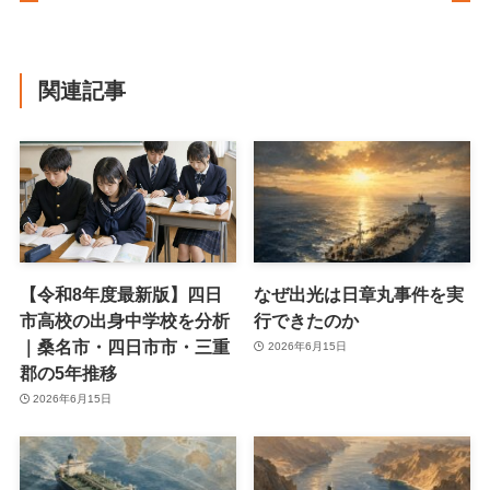
関連記事
【令和8年度最新版】四日
なぜ出光は日章丸事件を実
市高校の出身中学校を分析
行できたのか
｜桑名市・四日市市・三重
2026年6月15日
郡の5年推移
2026年6月15日