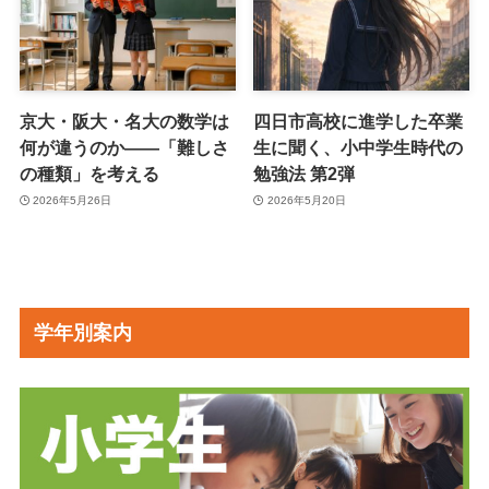
京大・阪大・名大の数学は
四日市高校に進学した卒業
何が違うのか――「難しさ
生に聞く、小中学生時代の
の種類」を考える
勉強法 第2弾
2026年5月26日
2026年5月20日
学年別案内