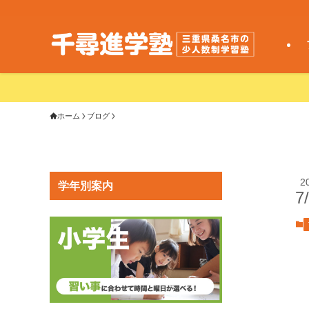
ホーム
ブログ
2
学年別案内
7