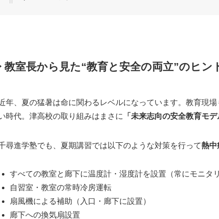
️ 教室長から見た“教育と安全の両立”のヒン
近年、夏の猛暑は命に関わるレベルになっています。教育現場
い時代。津高校の取り組みはまさに
「未来志向の安全教育モデ
千尋進学塾でも、夏期講習では以下のような対策を行って
熱中
すべての教室と廊下に温度計・湿度計を設置（常にモニタ
自習室・教室の常時冷房運転
扇風機による補助（入口・廊下に設置）
廊下への換気扇設置