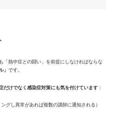
ト
も「熱中症との闘い」を前提にしなければならな
ル」
です。
症だけでなく感染症対策にも気を付けています
：
リングし異常があれば複数の講師に通知される）