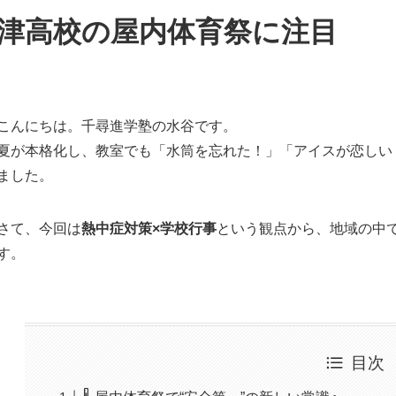
津高校の屋内体育祭に注目
こんにちは。千尋進学塾の水谷です。
夏が本格化し、教室でも「水筒を忘れた！」「アイスが恋しい
ました。
さて、今回は
熱中症対策×学校行事
という観点から、地域の中
す。
目次