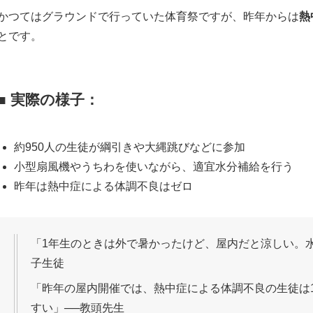
かつてはグラウンドで行っていた体育祭ですが、昨年からは
熱
とです。
■ 実際の様子：
約950人の生徒が綱引きや大縄跳びなどに参加
小型扇風機やうちわを使いながら、適宜水分補給を行う
昨年は熱中症による体調不良はゼロ
「1年生のときは外で暑かったけど、屋内だと涼しい。水
子生徒
「昨年の屋内開催では、熱中症による体調不良の生徒は
すい」──教頭先生