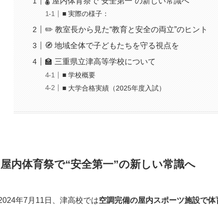
🌡 屋内体育祭で“安全第一”の新しい常識へ
■ 実際の様子：
✏️ 教室長から見た“教育と安全の両立”のヒント
🧭 地域全体で子どもたちを守る視点を
🏫 三重県立津高等学校について
■ 学校概要
■ 大学合格実績（2025年度入試）
 屋内体育祭で“安全第一”の新しい常識へ
2024年7月11日、津高校では
空調完備の屋内スポーツ施設で体