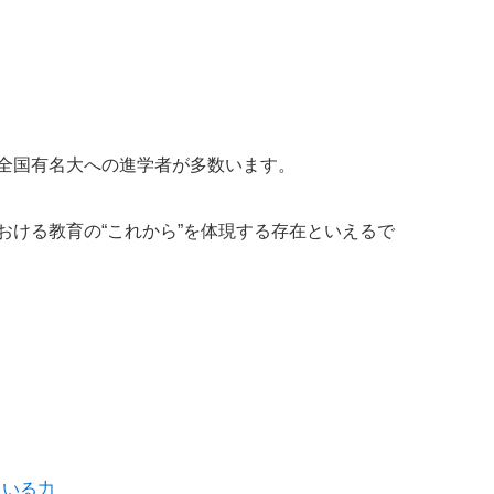
全国有名大への進学者が多数います。
ける教育の“これから”を体現する存在といえるで
ている力