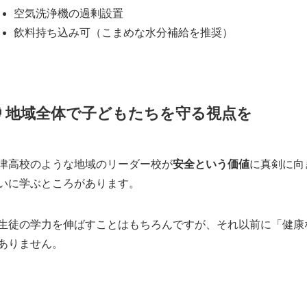
空気洗浄機の過剰設置
飲料持ち込み可（こまめな水分補給を推奨）
🧭 地域全体で子どもたちを守る視点を
津高校のような地域のリーダー校が
安全という価値
に真剣に向
いに学ぶところがあります。
生徒の学力を伸ばすことはもちろんですが、それ以前に「健康
ありません。