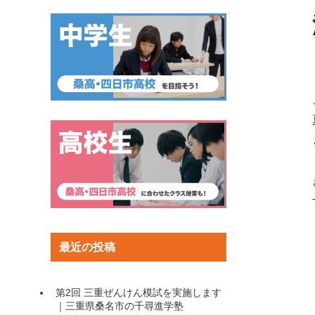
最近の投稿
第2回 三重ぜんけん模試を実施します
｜三重県桑名市の千尋進学塾