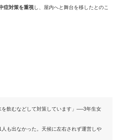
中症対策を重視
し、屋内へと舞台を移したとのこ
を飲むなどして対策しています」──3年生女
1人も出なかった。天候に左右されず運営しや