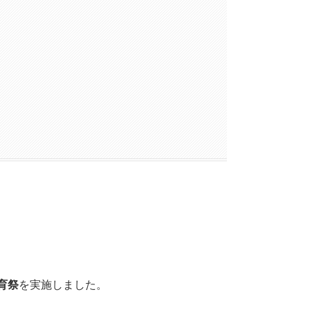
育祭
を実施しました。