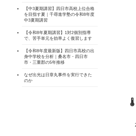
【中3夏期講習】四日市高校上位合格
を目指す夏｜千尋進学塾の令和8年度
中3夏期講習
【令和8年夏期講習】1対2個別指導
で、苦手単元を効率よく復習します
【令和8年度最新版】四日市高校の出
身中学校を分析｜桑名市・四日市
市・三重郡の5年推移
なぜ出光は日章丸事件を実行できた
のか
