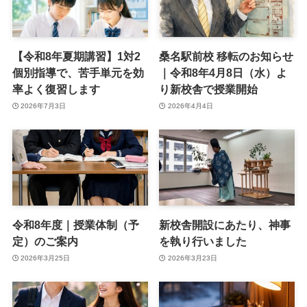
【令和8年夏期講習】1対2
桑名駅前校 移転のお知らせ
個別指導で、苦手単元を効
｜令和8年4月8日（水）よ
率よく復習します
り新校舎で授業開始
2026年7月3日
2026年4月4日
令和8年度｜授業体制（予
新校舎開設にあたり、神事
定）のご案内
を執り行いました
2026年3月25日
2026年3月23日