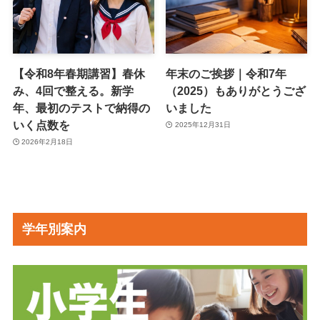
【令和8年春期講習】春休
年末のご挨拶｜令和7年
み、4回で整える。新学
（2025）もありがとうござ
年、最初のテストで納得の
いました
いく点数を
2025年12月31日
2026年2月18日
学年別案内