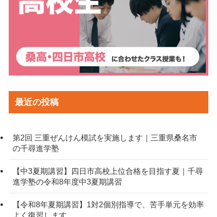
最近の投稿
第2回 三重ぜんけん模試を実施します｜三重県桑名市
の千尋進学塾
【中3夏期講習】四日市高校上位合格を目指す夏｜千尋
進学塾の令和8年度中3夏期講習
【令和8年夏期講習】1対2個別指導で、苦手単元を効率
よく復習します