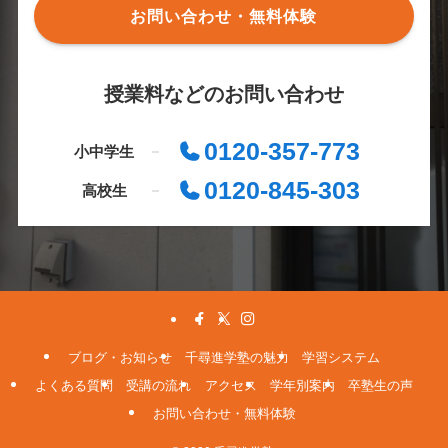
お問い合わせ・無料体験
授業料などのお問い合わせ
0120-357-773
小中学生
0120-845-303
高校生
ブログ・お知らせ
千尋進学塾の魅力
学習システム
よくある質問
受講の流れ
アクセス
学年別案内
卒塾生の声
お問い合わせ・無料体験