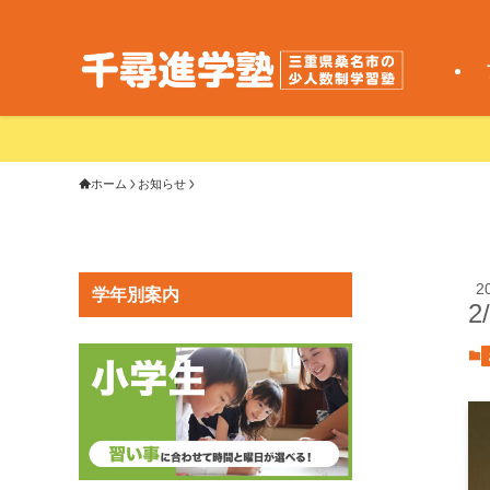
ホーム
お知らせ
2
学年別案内
2