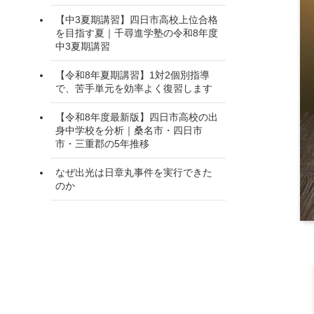
【中3夏期講習】四日市高校上位合格
を目指す夏｜千尋進学塾の令和8年度
中3夏期講習
【令和8年夏期講習】1対2個別指導
で、苦手単元を効率よく復習します
【令和8年度最新版】四日市高校の出
身中学校を分析｜桑名市・四日市
市・三重郡の5年推移
なぜ出光は日章丸事件を実行できた
のか