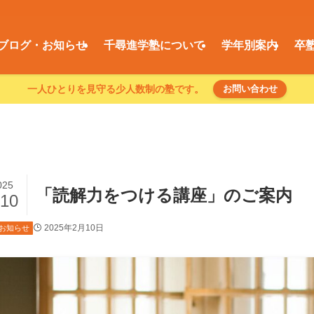
ブログ・お知らせ
千尋進学塾について
学年別案内
卒
一人ひとりを見守る少人数制の塾です。
お問い合わせ
025
「読解力をつける講座」のご案内
/10
2025年2月10日
お知らせ