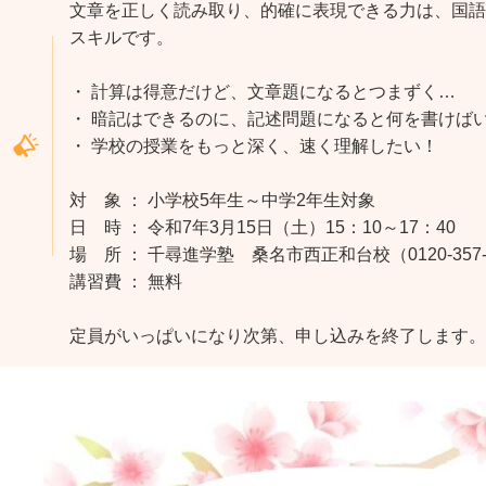
文章を正しく読み取り、的確に表現できる力は、国語
スキルです。
・ 計算は得意だけど、文章題になるとつまずく…
・ 暗記はできるのに、記述問題になると何を書けば
・ 学校の授業をもっと深く、速く理解したい！
対 象 ： 小学校5年生～中学2年生対象
日 時 ： 令和7年3月15日（土）15：10～17：40
場 所 ： 千尋進学塾 桑名市西正和台校（0120-357-
講習費 ： 無料
定員がいっぱいになり次第、申し込みを終了します。