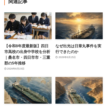
関連記事
【令和8年度最新版】四日
なぜ出光は日章丸事件を実
市高校の出身中学校を分析
行できたのか
｜桑名市・四日市市・三重
2026年6月15日
郡の5年推移
2026年6月15日