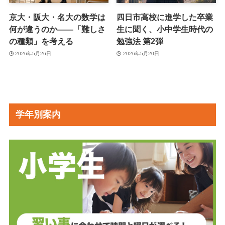
京大・阪大・名大の数学は
四日市高校に進学した卒業
何が違うのか――「難しさ
生に聞く、小中学生時代の
の種類」を考える
勉強法 第2弾
2026年5月26日
2026年5月20日
学年別案内