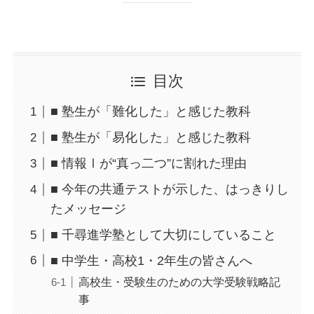
目次
■ 塾生が「難化した」と感じた教科
■ 塾生が「易化した」と感じた教科
■ 情報Ⅰが“真っ二つ”に割れた理由
■ 今年の共通テストが示した、はっきりし
たメッセージ
■ 千尋進学塾として大切にしていること
■ 中学生・高校1・2年生の皆さんへ
高校生・受験生のための大学受験戦略記
事