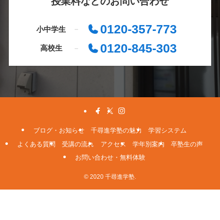
授業料などのお問い合わせ
0120-357-773
小中学生
0120-845-303
高校生
ブログ・お知らせ
千尋進学塾の魅力
学習システム
よくある質問
受講の流れ
アクセス
学年別案内
卒塾生の声
お問い合わせ・無料体験
© 2020 千尋進学塾.