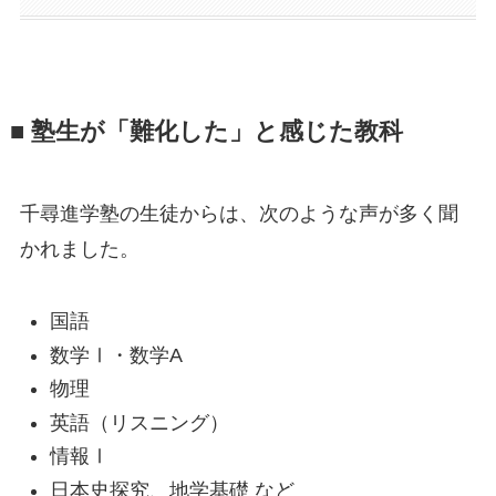
■ 塾生が「難化した」と感じた教科
千尋進学塾の生徒からは、次のような声が多く聞
かれました。
国語
数学Ⅰ・数学A
物理
英語（リスニング）
情報Ⅰ
日本史探究、地学基礎 など