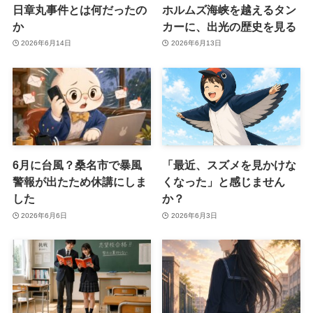
日章丸事件とは何だったの
ホルムズ海峡を越えるタン
か
カーに、出光の歴史を見る
2026年6月14日
2026年6月13日
6月に台風？桑名市で暴風
「最近、スズメを見かけな
警報が出たため休講にしま
くなった」と感じません
した
か？
2026年6月6日
2026年6月3日