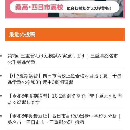
最近の投稿
第2回 三重ぜんけん模試を実施します｜三重県桑名市
の千尋進学塾
【中3夏期講習】四日市高校上位合格を目指す夏｜千尋
進学塾の令和8年度中3夏期講習
【令和8年夏期講習】1対2個別指導で、苦手単元を効率
よく復習します
【令和8年度最新版】四日市高校の出身中学校を分析｜
桑名市・四日市市・三重郡の5年推移