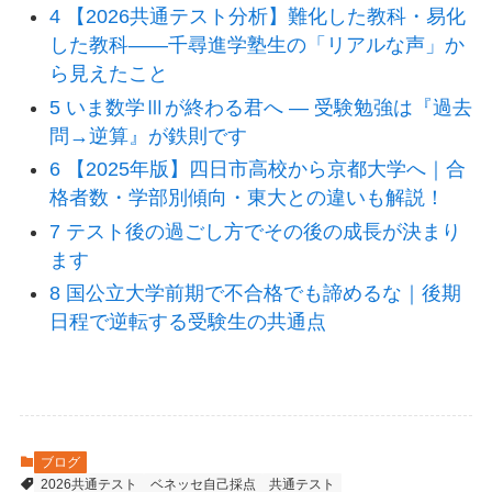
4 【2026共通テスト分析】難化した教科・易化
した教科――千尋進学塾生の「リアルな声」か
ら見えたこと
5 いま数学Ⅲが終わる君へ ― 受験勉強は『過去
問→逆算』が鉄則です
6 【2025年版】四日市高校から京都大学へ｜合
格者数・学部別傾向・東大との違いも解説！
7 テスト後の過ごし方でその後の成長が決まり
ます
8 国公立大学前期で不合格でも諦めるな｜後期
日程で逆転する受験生の共通点
ブログ
2026共通テスト
ベネッセ自己採点
共通テスト