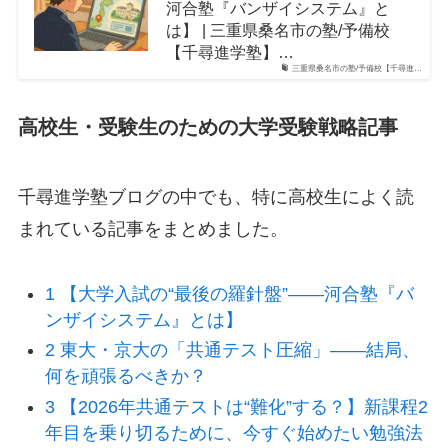
河合塾『バンザイシステム』と
は】 | 三重県桑名市の塾/予備校
【千尋進学塾】…
三重県桑名市の塾/予備校【千尋進…
高校生・受験生のための大学受験戦略記事
千尋進学塾ブログの中でも、特に高校生によく読
まれている記事をまとめました。
1 【大学入試の“最後の羅針盤”――河合塾『バ
ンザイシステム』とは】
2 東大・京大の「共通テスト圧縮」――結局、
何を頑張るべきか？
3 【2026年共通テストは“難化”する？】新課程2
年目を乗り切るために、今すぐ始めたい勉強法