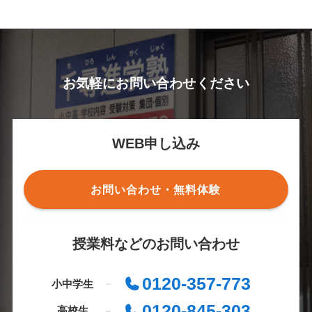
お気軽にお問い合わせください
WEB申し込み
お問い合わせ・無料体験
授業料などのお問い合わせ
0120-357-773
小中学生
0120-845-303
高校生