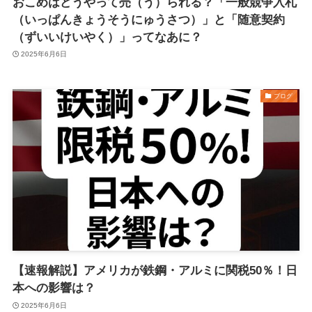
おこめはどうやって売（う）られる？「一般競争入札
（いっぱんきょうそうにゅうさつ）」と「随意契約
（ずいいけいやく）」ってなあに？
2025年6月6日
ブログ
【速報解説】アメリカが鉄鋼・アルミに関税50％！日
本への影響は？
2025年6月6日