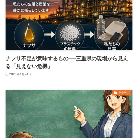
ナフサ不足が意味するもの──三重県の現場から見え
る「見えない危機」
2026年4月24日
小中学生