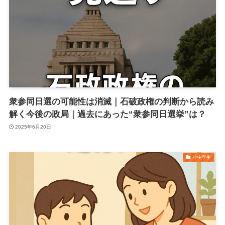
衆参同日選の可能性は消滅｜石破政権の判断から読み
解く今後の政局｜過去にあった“衆参同日選挙”は？
2025年6月20日
小中学生