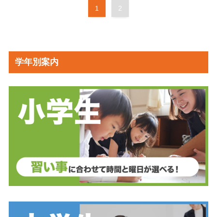
1
2
学年別案内