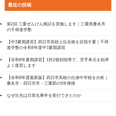
最近の投稿
第2回 三重ぜんけん模試を実施します｜三重県桑名市
の千尋進学塾
【中3夏期講習】四日市高校上位合格を目指す夏｜千尋
進学塾の令和8年度中3夏期講習
【令和8年夏期講習】1対2個別指導で、苦手単元を効率
よく復習します
【令和8年度最新版】四日市高校の出身中学校を分析｜
桑名市・四日市市・三重郡の5年推移
なぜ出光は日章丸事件を実行できたのか