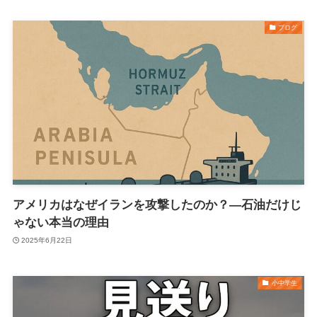
ブログ
アメリカはなぜイランを攻撃したのか？―石油だけじ
ゃない本当の理由
2025年6月22日
小中学生