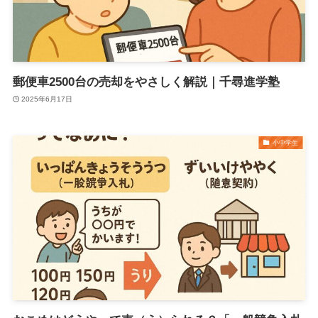
郵便車2500台の売却をやさしく解説｜千尋進学塾
2025年6月17日
小中学生