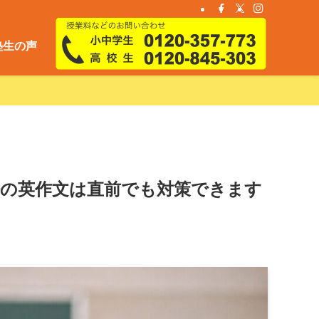
塾生の声
語の英作文は直前でも対策できます