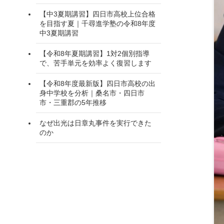
【中3夏期講習】四日市高校上位合格
を目指す夏｜千尋進学塾の令和8年度
中3夏期講習
【令和8年夏期講習】1対2個別指導
で、苦手単元を効率よく復習します
【令和8年度最新版】四日市高校の出
身中学校を分析｜桑名市・四日市
市・三重郡の5年推移
なぜ出光は日章丸事件を実行できた
のか