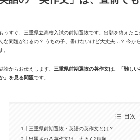
もうすぐ、三重県立高校入試の前期選抜です。出願を終えたこ
んな問題が出るの？
うちの子、書けないけど大丈夫…？
今か
す。
結論からお伝えします。
三重県前期選抜の英作文は、「難しい
か」を見る問題
です。
目次
三重県前期選抜・英語の英作文とは？
出題される英作文は、大きく2種類