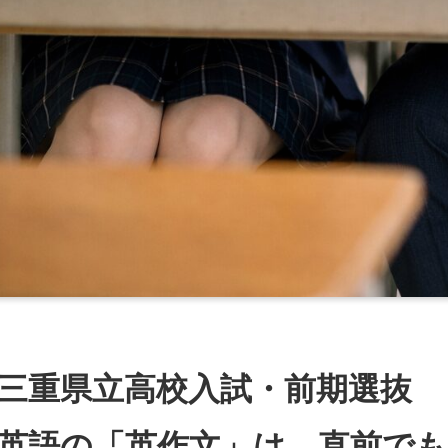
三重県立高校入試・前期選抜
英語の「英作文」は、直前で