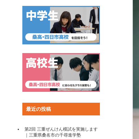
最近の投稿
第2回 三重ぜんけん模試を実施します
｜三重県桑名市の千尋進学塾