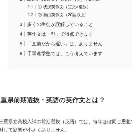
① 状況英作文（短文×複数）
② 自由英作文（20語以上）
多くの生徒が誤解していること
英作文は「型」で得点できます
「直前だから遅い」は、ありません
千尋進学塾では、こう考えています
三重県前期選抜・英語の英作文とは？
三重県立高校入試の前期選抜（英語）では、毎年ほぼ同じ思想
対して影響が小さくありません。