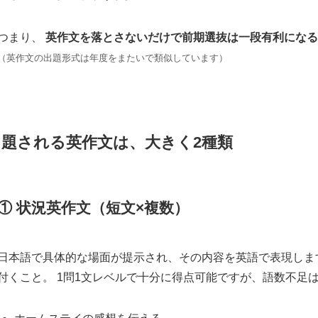
つまり、
英作文を落とさないだけで前期選抜は一段有利になる
（英作文の出題形式は年度をまたいで類似しています）
出題される英作文は、大きく2種類
① 状況英作文（短文×複数）
日本語で具体的な場面が提示され、その内容を英語で表現しま
付くこと。 1問1文レベルで十分に得点可能ですが、語数不足