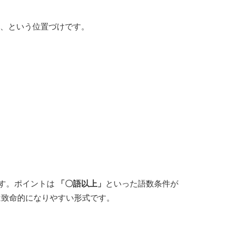
、という位置づけです。
す。ポイントは
「〇語以上」
といった語数条件が
は致命的になりやすい形式です。