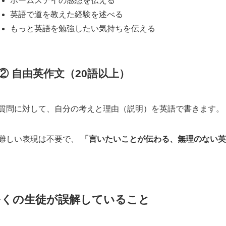
ホームステイの感想を伝える
英語で道を教えた経験を述べる
もっと英語を勉強したい気持ちを伝える
② 自由英作文（20語以上）
質問に対して、自分の考えと理由（説明）を英語で書きます。
難しい表現は不要で、
「言いたいことが伝わる、無理のない英
多くの生徒が誤解していること