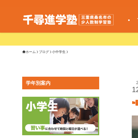
ホーム
ブログ
小中学生
学年別案内
1