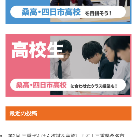
最近の投稿
第2回 三重ぜんけん模試を実施します｜三重県桑名市