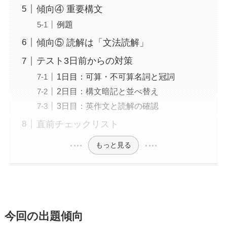
傾向④ 重要構文
例題
傾向⑤ 読解は「文法読解」
テスト3日前からの対策
1日目：可算・不可算名詞と冠詞
2日目：構文暗記と並べ替え
3日目：英作文と読解の確認
直前チェックリスト
もっと見る
今回の出題傾向