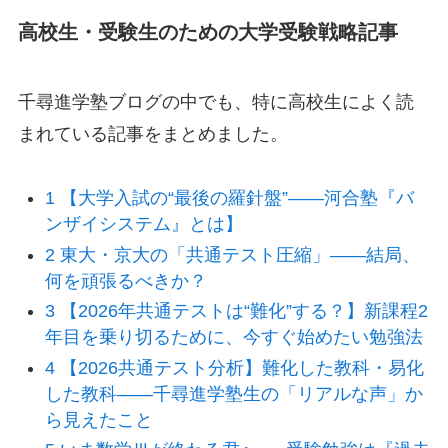
高校生・受験生のための大学受験戦略記事
千尋進学塾ブログの中でも、特に高校生によく読
まれている記事をまとめました。
1 【大学入試の“最後の羅針盤”――河合塾『バ
ンザイシステム』とは】
2 東大・京大の「共通テスト圧縮」――結局、
何を頑張るべきか？
3 【2026年共通テストは“難化”する？】新課程2
年目を乗り切るために、今すぐ始めたい勉強法
4 【2026共通テスト分析】難化した教科・易化
した教科――千尋進学塾生の「リアルな声」か
ら見えたこと