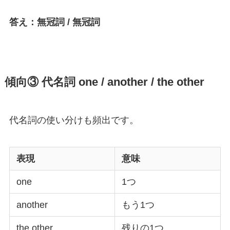
答え：無冠詞 / 無冠詞
傾向③ 代名詞 one / another / the other
代名詞の使い分けも頻出です。
表現
意味
one
1つ
another
もう1つ
the other
残りの1つ