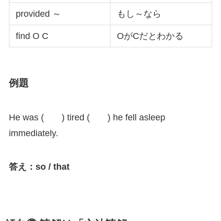
provided ～
もし～なら
find O C
OがCだとわかる
例題
He was ( ) tired ( ) he fell asleep
immediately.
答え：so / that