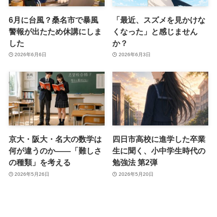
6月に台風？桑名市で暴風
「最近、スズメを見かけな
警報が出たため休講にしま
くなった」と感じません
した
か？
2026年6月6日
2026年6月3日
京大・阪大・名大の数学は
四日市高校に進学した卒業
何が違うのか――「難しさ
生に聞く、小中学生時代の
の種類」を考える
勉強法 第2弾
2026年5月26日
2026年5月20日