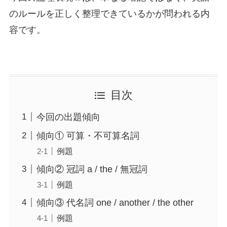
のルールを正しく整理できているかが問われる内
容です。
目次
今回の出題傾向
傾向① 可算・不可算名詞
例題
傾向② 冠詞 a / the / 無冠詞
例題
傾向③ 代名詞 one / another / the other
例題