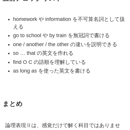
homework や information を不可算名詞として扱
える
go to school や by train を無冠詞で書ける
one / another / the other の違いを説明できる
so … that の英文を作れる
find O C の語順を理解している
as long as を使った英文を書ける
まとめ
論理表現Ⅱは、感覚だけで解く科目ではありませ