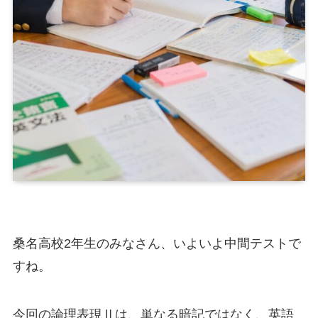
桑名高校2年生のみなさん、いよいよ中間テストで
すね。
今回の論理表現Ⅱは、単なる暗記ではなく、英語