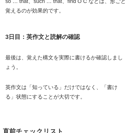
so … that、such … that、find O C などは、形ごと
覚えるのが効果的です。
3日目：英作文と読解の確認
最後は、覚えた構文を実際に書けるか確認しまし
ょう。
英作文は「知っている」だけではなく、「書け
る」状態にすることが大切です。
直前チェックリスト