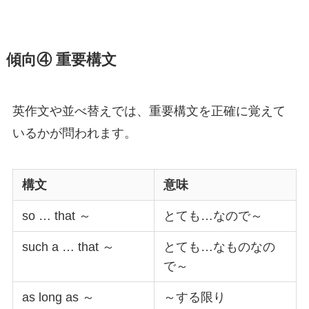
傾向④ 重要構文
英作文や並べ替えでは、重要構文を正確に覚えて
いるかが問われます。
構文
意味
so … that ～
とても…なので～
such a … that ～
とても…なものなの
で～
as long as ～
～する限り