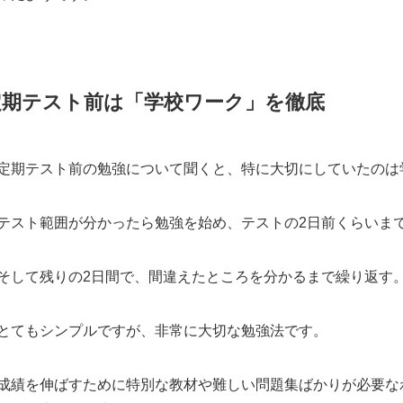
定期テスト前は「学校ワーク」を徹底
定期テスト前の勉強について聞くと、特に大切にしていたのは
テスト範囲が分かったら勉強を始め、テストの2日前くらいま
そして残りの2日間で、間違えたところを分かるまで繰り返す
とてもシンプルですが、非常に大切な勉強法です。
成績を伸ばすために特別な教材や難しい問題集ばかりが必要な