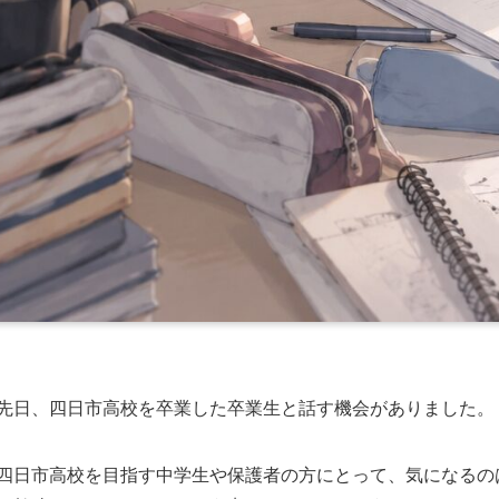
先日、四日市高校を卒業した卒業生と話す機会がありました。
四日市高校を目指す中学生や保護者の方にとって、気になるの