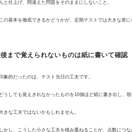
んと仕上げ、間違えた問題をそのままにしないこと。
この基本を徹底できるかどうかが、定期テストでは大きな差に
最後まで覚えられないものは紙に書いて確認
印象的だったのは、テスト当日の工夫です。
どうしても覚えきれなかったものを10個ほど紙に書き出し、
大きな工夫ではないかもしれません。
しかし、こうした小さな工夫を積み重ねることが、点数につな