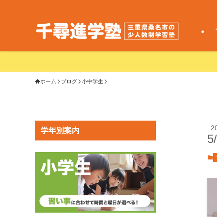
ホーム
ブログ
小中学生
2
学年別案内
5