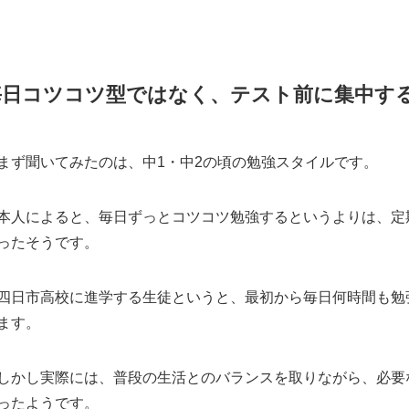
毎日コツコツ型ではなく、テスト前に集中す
まず聞いてみたのは、中1・中2の頃の勉強スタイルです。
本人によると、毎日ずっとコツコツ勉強するというよりは、定
ったそうです。
四日市高校に進学する生徒というと、最初から毎日何時間も勉
ます。
しかし実際には、普段の生活とのバランスを取りながら、必要
ったようです。