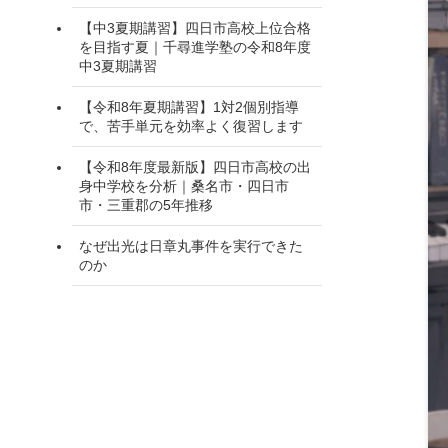
【中3夏期講習】四日市高校上位合格
を目指す夏｜千尋進学塾の令和8年度
中3夏期講習
【令和8年夏期講習】1対2個別指導
で、苦手単元を効率よく復習します
【令和8年度最新版】四日市高校の出
身中学校を分析｜桑名市・四日市
市・三重郡の5年推移
なぜ出光は日章丸事件を実行できた
のか