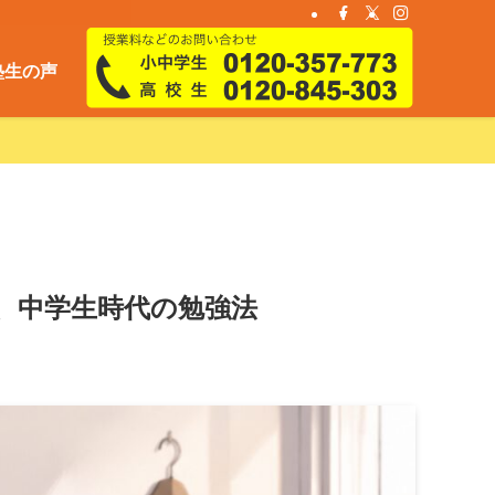
塾生の声
、中学生時代の勉強法