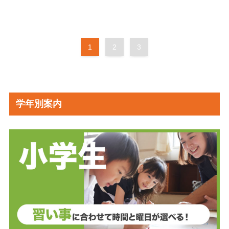
1
2
3
学年別案内