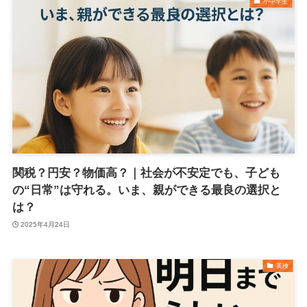
小中学生
関税？円安？物価高？｜社会が不安定でも、子ども
の“日常”は守れる。いま、親ができる最良の選択と
は？
2025年4月24日
英検