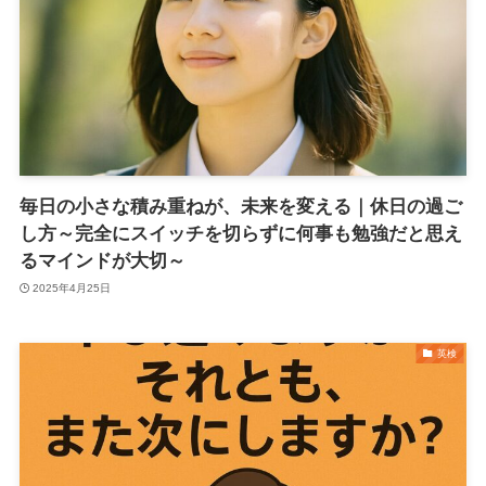
毎日の小さな積み重ねが、未来を変える｜休日の過ご
し方～完全にスイッチを切らずに何事も勉強だと思え
るマインドが大切～
2025年4月25日
英検