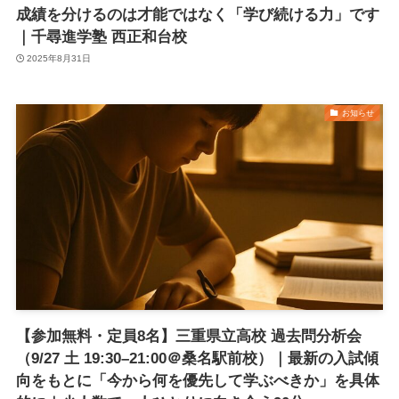
成績を分けるのは才能ではなく「学び続ける力」です
｜千尋進学塾 西正和台校
2025年8月31日
お知らせ
【参加無料・定員8名】三重県立高校 過去問分析会
（9/27 土 19:30–21:00＠桑名駅前校）｜最新の入試傾
向をもとに「今から何を優先して学ぶべきか」を具体