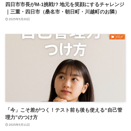
四日市市長がM-1挑戦!? 地元を笑顔にするチャレンジ
｜三重・四日市（桑名市・朝日町・川越町のお隣）
2025年5月20日
ブログ
「今」こそ差がつく！テスト前も後も使える“自己管
理力”のつけ方
2025年5月11日