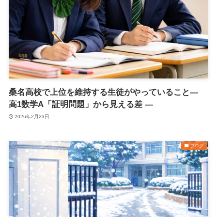
桑名高校で上位を維持する生徒がやっていること―
高1数学A「証明問題」から見える差 ―
2026年2月23日
ブログ