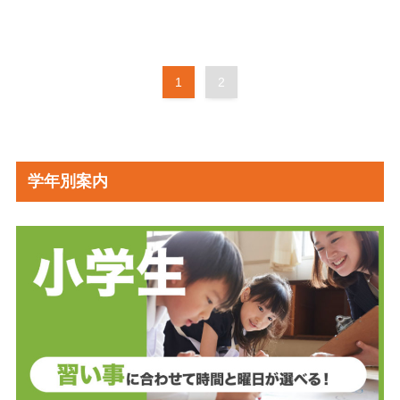
1
2
学年別案内