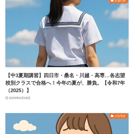
お知らせ
【中3夏期講習】四日市・桑名・川越・高専…各志望
校別クラスで合格へ！今年の夏が、勝負。【令和7年
（2025）】
2025年6月28日
小中学生