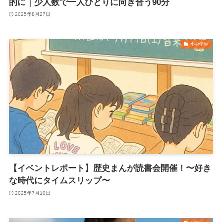
的に｜少人数で一人ひとりに向き合う90分
2025年8月27日
小中学生
【イベントレポート】歴史まんが読書会開催！〜好き
な時代にタイムスリップ〜
2025年7月10日