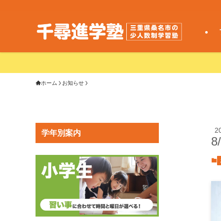
ホーム
お知らせ
2
学年別案内
8