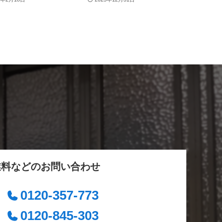
業料などのお問い合わせ
0120-357-773
0120-845-303