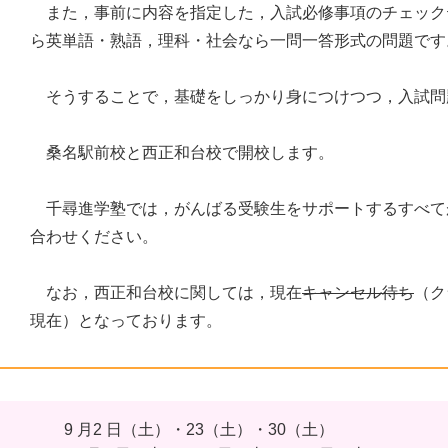
また，事前に内容を指定した，入試必修事項のチェック
ら英単語・熟語，理科・社会なら一問一答形式の問題です
そうすることで，基礎をしっかり身につけつつ，入試問
桑名駅前校と西正和台校で開校します。
千尋進学塾では，がんばる受験生をサポートするすべて
合わせください。
なお，西正和台校に関しては，現在
キャンセル待ち
（ク
現在）となっております。
9 月2 日（土）・23（土）・30（土）