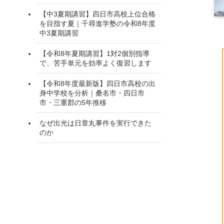
【中3夏期講習】四日市高校上位合格
を目指す夏｜千尋進学塾の令和8年度
中3夏期講習
【令和8年夏期講習】1対2個別指導
で、苦手単元を効率よく復習します
【令和8年度最新版】四日市高校の出
身中学校を分析｜桑名市・四日市
市・三重郡の5年推移
なぜ出光は日章丸事件を実行できた
のか