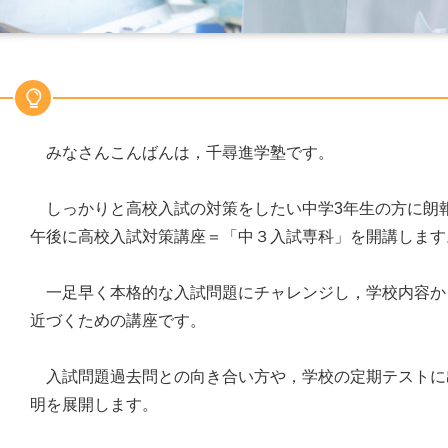
みなさんこんばんは，千尋進学塾です。
しっかりと高校入試の対策をしたい中学3年生の方に朗報
午後に高校入試対策講座＝「中３入試専科」を開講します
一足早く本格的な入試問題にチャレンジし，学校内容か
近づくための講座です。
入試問題過去問との向き合い方や，学校の定期テストに
明を展開します。