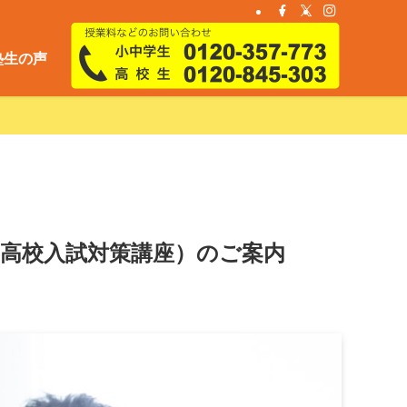
塾生の声
 高校入試対策講座）のご案内