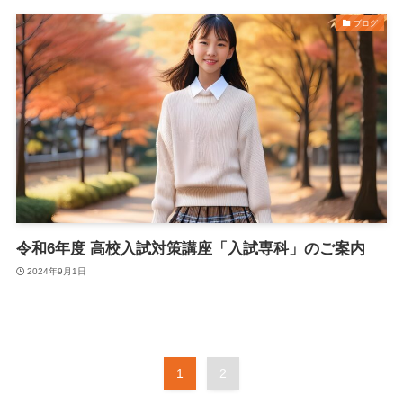
ブログ
令和6年度 高校入試対策講座「入試専科」のご案内
2024年9月1日
1
2