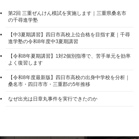
第2回 三重ぜんけん模試を実施します｜三重県桑名市
の千尋進学塾
【中3夏期講習】四日市高校上位合格を目指す夏｜千尋
進学塾の令和8年度中3夏期講習
【令和8年夏期講習】1対2個別指導で、苦手単元を効率
よく復習します
【令和8年度最新版】四日市高校の出身中学校を分析｜
桑名市・四日市市・三重郡の5年推移
なぜ出光は日章丸事件を実行できたのか