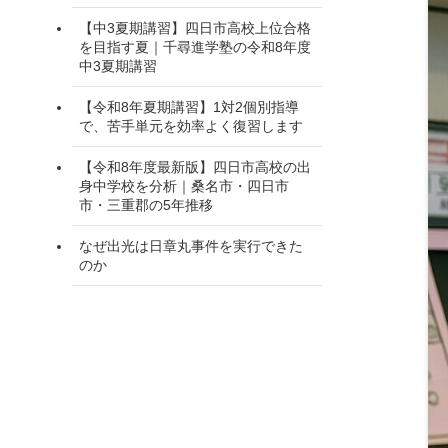
【中3夏期講習】四日市高校上位合格
を目指す夏｜千尋進学塾の令和8年度
中3夏期講習
【令和8年夏期講習】1対2個別指導
で、苦手単元を効率よく復習します
【令和8年度最新版】四日市高校の出
身中学校を分析｜桑名市・四日市
市・三重郡の5年推移
なぜ出光は日章丸事件を実行できた
のか