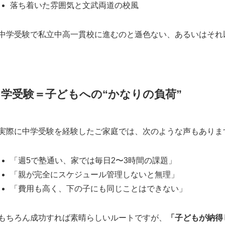
落ち着いた雰囲気と文武両道の校風
中学受験で私立中高一貫校に進むのと遜色ない、あるいはそれ
中学受験＝子どもへの“かなりの負荷”
実際に中学受験を経験したご家庭では、次のような声もありま
「週5で塾通い、家では毎日2〜3時間の課題」
「親が完全にスケジュール管理しないと無理」
「費用も高く、下の子にも同じことはできない」
もちろん成功すれば素晴らしいルートですが、
「子どもが納得