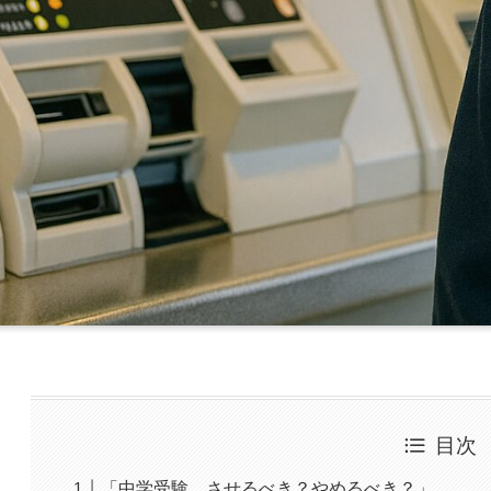
目次
「中学受験、させるべき？やめるべき？」